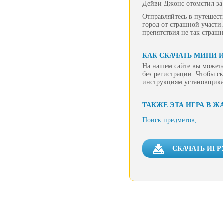
Дейви Джонс отомстил за 
Отправляйтесь в путешест
город от страшной участ
препятствия не так страш
КАК СКАЧАТЬ МИНИ 
На нашем сайте вы можете
без регистрации. Чтобы ск
инструкциям установщика
ТАКЖЕ ЭТА ИГРА В Ж
Поиск предметов,
СКАЧАТЬ ИГР