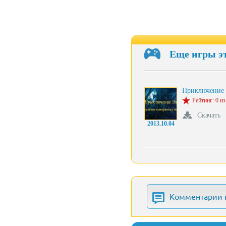
Еще игры э
Приключение
Рейтинг: 0 из
Скачать
2013.10.04
Комментарии 