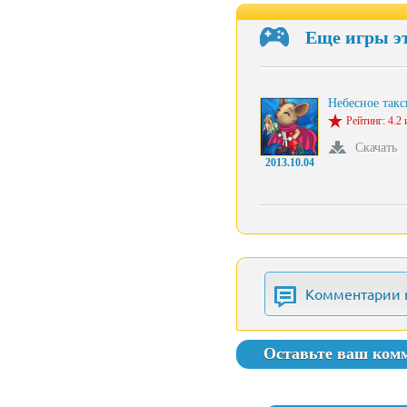
Еще игры э
Небесное так
Рейтинг: 4.2 
Скачать
2013.10.04
Комментарии 
Оставьте ваш ком