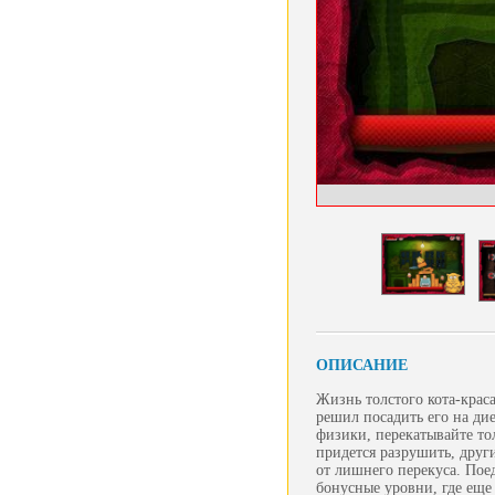
ОПИСАНИЕ
Жизнь толстого кота-крас
решил посадить его на ди
физики, перекатывайте то
придется разрушить, други
от лишнего перекуса. Пое
бонусные уровни, где ещ