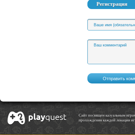
Регистрация
Cайт посвящен казуальным играм
прохождения каждой локации игр