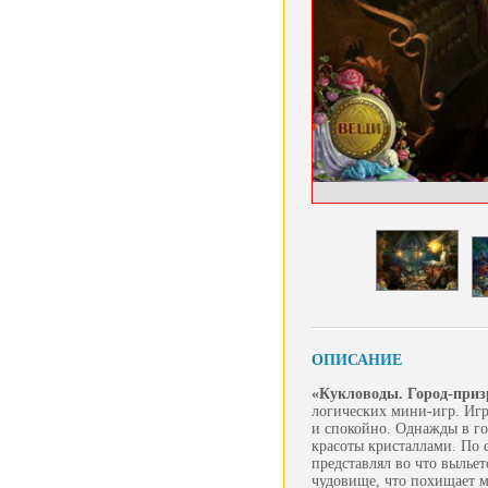
ОПИСАНИЕ
«Кукловоды. Город-приз
логических мини-игр. Игр
и спокойно. Однажды в г
красоты кристаллами. По 
представлял во что вылье
чудовище, что похищает м