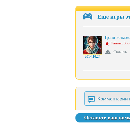
Еще игры э
Грани возмо
Рейтинг: 3 из
Скачать
2014.10.24
Комментарии 
Оставьте ваш ком