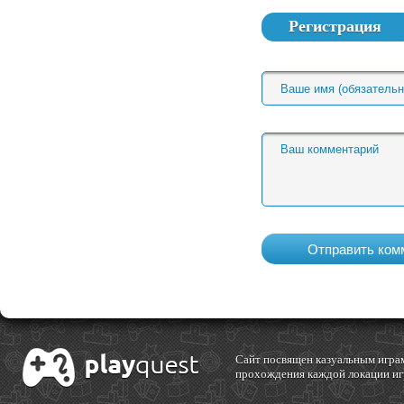
Регистрация
Cайт посвящен казуальным играм
прохождения каждой локации игр