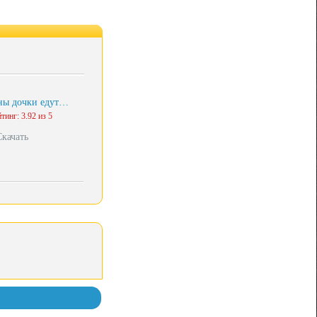
ны дочки едут…
тинг: 3.92 из 5
Скачать