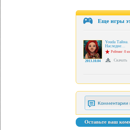
Еще игры э
Youda Тайна.
Наследие…
Рейтинг: 0 из
Скачать
2013.10.04
Комментарии 
Оставьте ваш ком