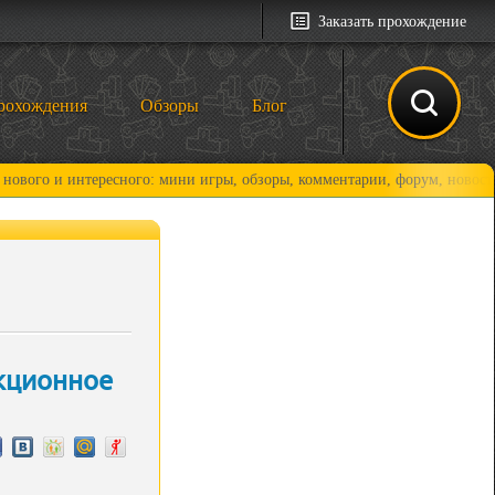
Заказать прохождение
рохождения
Обзоры
Блог
 интересного: мини игры, обзоры, комментарии, форум, новости и, коне
кционное