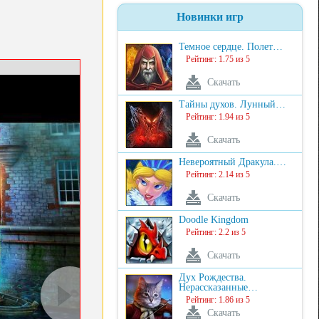
Новинки игр
Темное сердце. Полет…
Рейтинг: 1.75 из 5
Скачать
Тайны духов. Лунный…
Рейтинг: 1.94 из 5
Скачать
Невероятный Дракула.…
Рейтинг: 2.14 из 5
Скачать
Doodle Kingdom
Рейтинг: 2.2 из 5
Скачать
Дух Рождества.
Нерассказанные…
Рейтинг: 1.86 из 5
Скачать