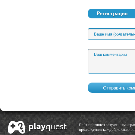
Регистрация
Cайт посвящен казуальным играм
прохождения каждой локации игр