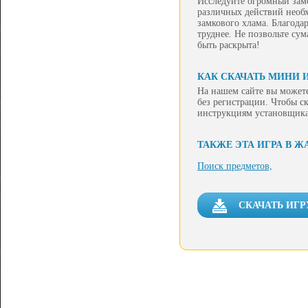
Исследуйте огромный замо
различных действий необх
замкового хлама. Благода
труднее. Не позвольте су
быть раскрыта!
КАК СКАЧАТЬ МИНИ 
На нашем сайте вы может
без регистрации. Чтобы ск
инструкциям установщика
ТАКЖЕ ЭТА ИГРА В Ж
Поиск предметов,
СКАЧАТЬ ИГР