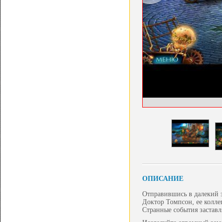
ОПИСАНИЕ
Отправившись в далекий з
Доктор Томпсон, ее коллег
Странные события заставл