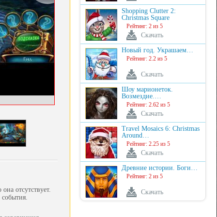
Shopping Clutter 2:
Christmas Square
Рейтинг: 2 из 5
Скачать
Новый год. Украшаем…
Рейтинг: 2.2 из 5
Скачать
Шоу марионеток.
Возмездие.…
Рейтинг: 2.62 из 5
Скачать
Travel Mosaics 6: Christmas
Around…
Рейтинг: 2.25 из 5
Скачать
Древние истории. Боги…
Рейтинг: 2 из 5
 она отсутствует.
Скачать
 события.