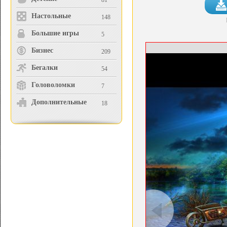
81
Настольные
148
Большие игры
5
Бизнес
209
Бегалки
54
Головоломки
7
Дополнительные
18