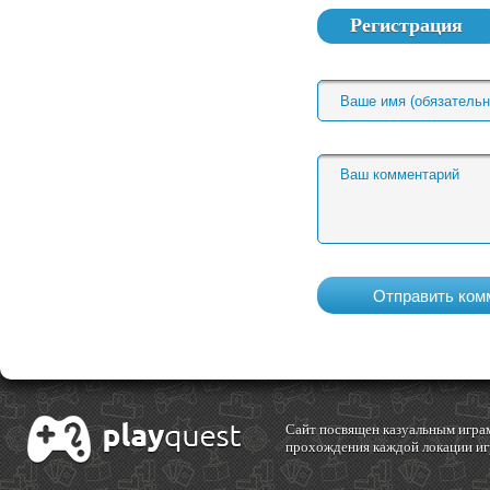
Регистрация
Cайт посвящен казуальным играм
прохождения каждой локации игр