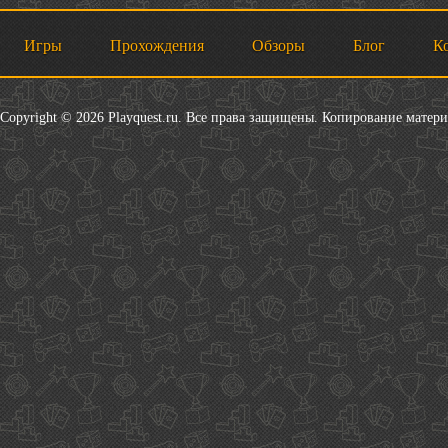
Игры
Прохождения
Обзоры
Блог
К
Copyright © 2026 Playquest.ru. Все права защищены. Копирование матер