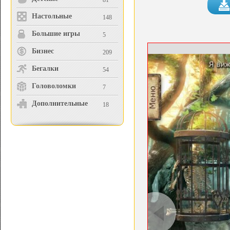
81
Настольные
148
Большие игры
5
Бизнес
209
Бегалки
54
Головоломки
7
Дополнительные
18