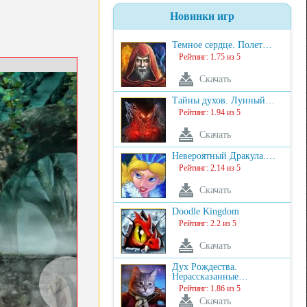
Новинки игр
Темное сердце. Полет…
Рейтинг: 1.75 из 5
Скачать
Тайны духов. Лунный…
Рейтинг: 1.94 из 5
Скачать
Невероятный Дракула.…
Рейтинг: 2.14 из 5
Скачать
Doodle Kingdom
Рейтинг: 2.2 из 5
Скачать
Дух Рождества.
Нерассказанные…
Рейтинг: 1.86 из 5
Скачать