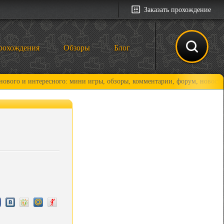
Заказать прохождение
рохождения
Обзоры
Блог
нтересного: мини игры, обзоры, комментарии, форум, новости и, конечн