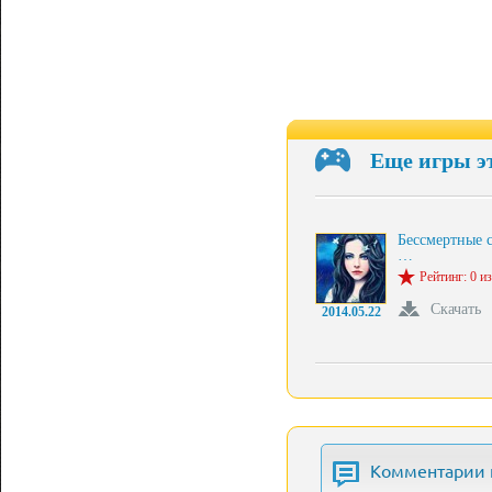
Еще игры э
Бессмертные 
…
Рейтинг: 0 из
Скачать
2014.05.22
Комментарии 