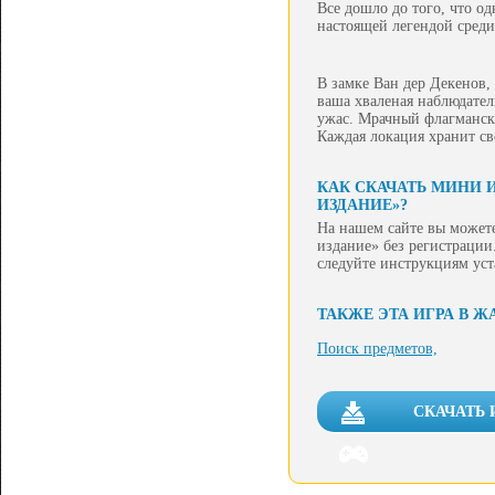
Все дошло до того, что о
настоящей легендой среди
В замке Ван дер Декенов,
ваша хваленая наблюдател
ужас. Мрачный флагмански
Каждая локация хранит сво
КАК СКАЧАТЬ МИНИ 
ИЗДАНИЕ»?
На нашем сайте вы может
издание» без регистрации.
следуйте инструкциям ус
ТАКЖЕ ЭТА ИГРА В Ж
Поиск предметов,
СКАЧАТЬ