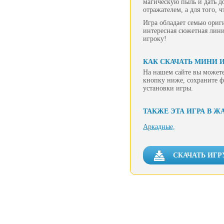
магическую пыль и дать д
отражателем, а для того,
Игра обладает семью ориг
интересная сюжетная лини
игроку!
КАК СКАЧАТЬ МИНИ И
На нашем сайте вы можете
кнопку ниже, сохраните ф
установки игры.
ТАКЖЕ ЭТА ИГРА В Ж
Аркадные,
СКАЧАТЬ ИГР