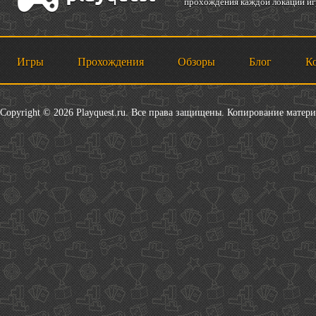
прохождения каждой локации игр
Игры
Прохождения
Обзоры
Блог
К
Copyright © 2026 Playquest.ru. Все права защищены. Копирование матер