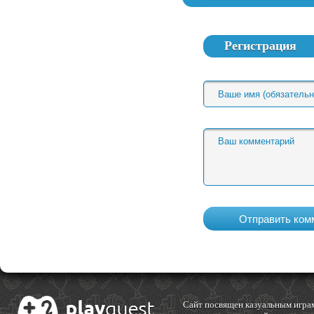
Регистрация
Cайт посвящен казуальным играм