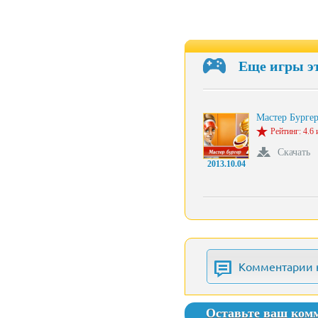
Еще игры э
Мастер Бургер
Рейтинг: 4.6 
Скачать
2013.10.04
Комментарии 
Оставьте ваш ком