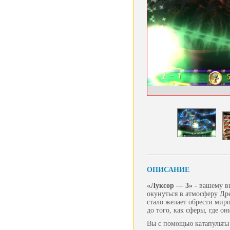
ОПИСАНИЕ
«Луксор — 3» -
вашему вн
окунуться в атмосферу Др
стало желает обрести мир
до того, как сферы, где он
Вы с помощью катапульты 