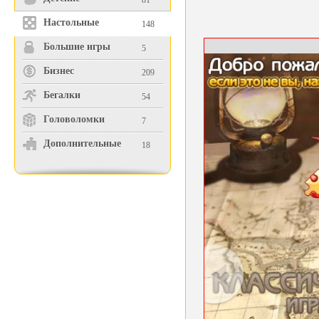
81
Настольные
148
Большие игры
5
Бизнес
209
Бегалки
54
Головоломки
7
Дополнительные
18