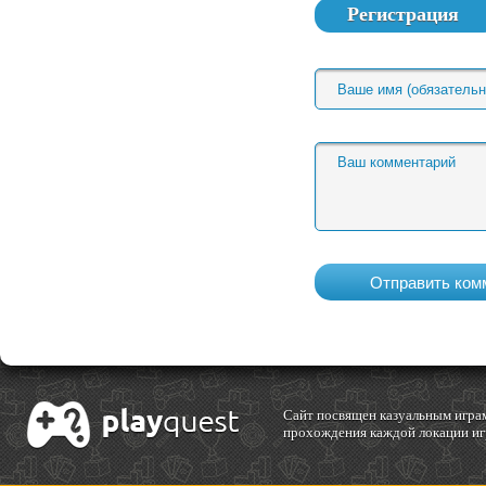
Регистрация
Cайт посвящен казуальным играм
прохождения каждой локации игр