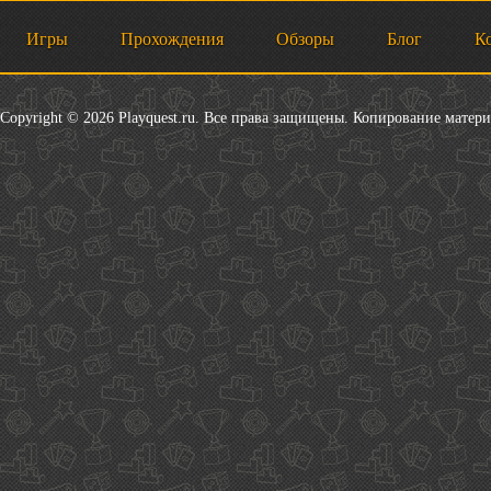
Игры
Прохождения
Обзоры
Блог
К
Copyright © 2026 Playquest.ru. Все права защищены. Копирование матер