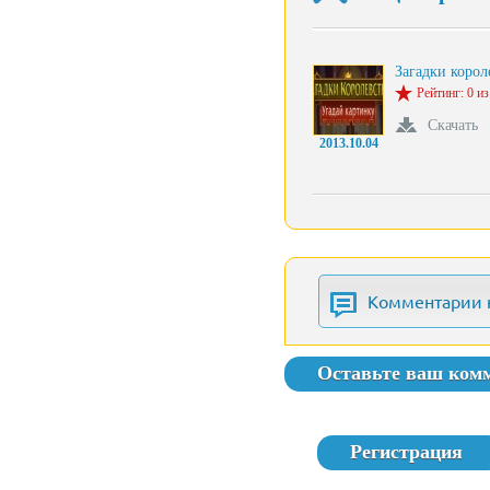
Загадки корол
Рейтинг: 0 из
Скачать
2013.10.04
Комментарии 
Оставьте ваш ком
Регистрация