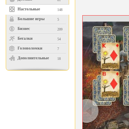
81
Настольные
148
Большие игры
5
Бизнес
209
Бегалки
54
Головоломки
7
Дополнительные
18