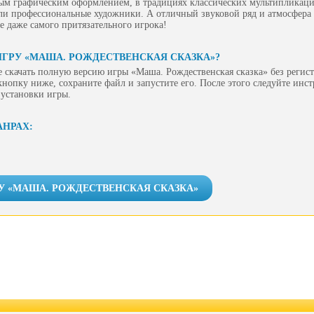
ным графическим оформлением, в традициях классических мультипликац
ли профессиональные художники. А отличный звуковой ряд и атмосфера
е даже самого притязательного игрока!
ИГРУ «МАША. РОЖДЕСТВЕНСКАЯ СКАЗКА»?
 скачать полную версию игры «Маша. Рождественская сказка» без регис
 кнопку ниже, сохраните файл и запустите его. После этого следуйте инс
 установки игры.
АНРАХ:
У «МАША. РОЖДЕСТВЕНСКАЯ СКАЗКА»