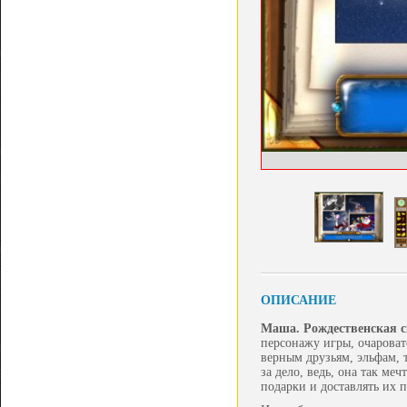
ОПИСАНИЕ
Маша. Рождественская с
персонажу игры, очароват
верным друзьям, эльфам, 
за дело, ведь, она так ме
подарки и доставлять их 