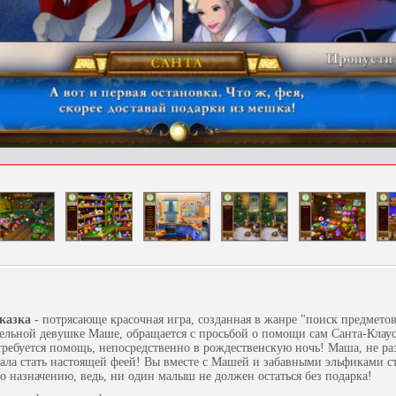
казка -
потрясающе красочная игра, созданная в жанре "поиск предметов
ельной девушке Маше, обращается с просьбой о помощи сам Санта-Клаус
требуется помощь, непосредственно в рождественскую ночь! Маша, не ра
чтала стать настоящей феей! Вы вместе с Машей и забавными эльфиками с
по назначению, ведь, ни один малыш не должен остаться без подарка!