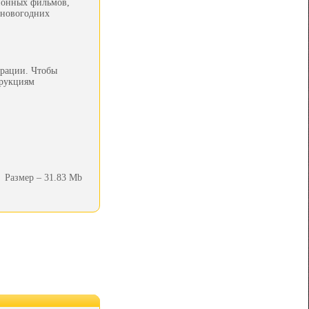
ионных фильмов,
 новогодних
трации. Чтобы
трукциям
Размер – 31.83 Mb