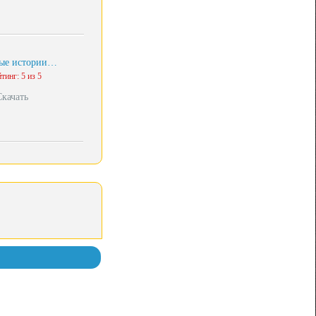
тые истории…
тинг: 5 из 5
Скачать