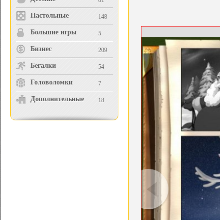
81
Настольные
148
Большие игры
5
Бизнес
209
Бегалки
54
Головоломки
7
Дополнительные
18