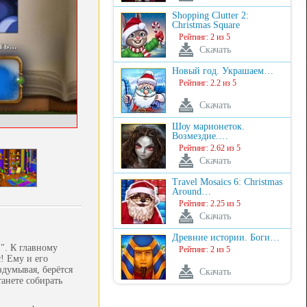
Shopping Clutter 2:
Christmas Square
Рейтинг: 2 из 5
Скачать
Новый год. Украшаем…
Рейтинг: 2.2 из 5
Скачать
Шоу марионеток.
Возмездие.…
Рейтинг: 2.62 из 5
Скачать
Travel Mosaics 6: Christmas
Around…
Рейтинг: 2.25 из 5
Скачать
Древние истории. Боги…
". К главному
Рейтинг: 2 из 5
! Ему и его
здумывая, берётся
Скачать
танете собирать