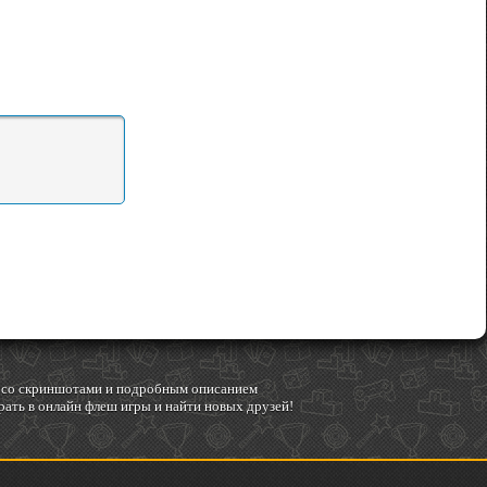
гр со скриншотами и подробным описанием
ать в онлайн флеш игры и найти новых друзей!