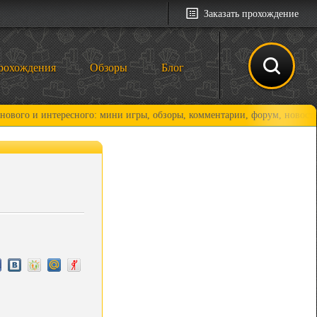
Заказать прохождение
рохождения
Обзоры
Блог
интересного: мини игры, обзоры, комментарии, форум, новости и, конеч