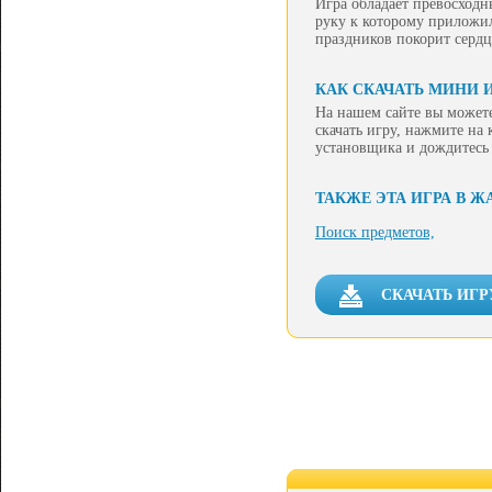
Игра обладает превосход
руку к которому приложи
праздников покорит сердц
КАК СКАЧАТЬ МИНИ 
На нашем сайте вы можете
скачать игру, нажмите на
установщика и дождитесь
ТАКЖЕ ЭТА ИГРА В Ж
Поиск предметов,
СКАЧАТЬ ИГР