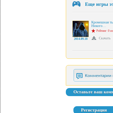
Еще игры э
Кромешная ть
Никого…
Рейтинг: 0 из
Скачать
2014.09.18
Комментарии 
Оставьте ваш ком
Регистрация