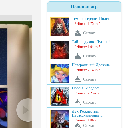
Новинки игр
Темное сердце. Полет…
Рейтинг: 1.75 из 5
Скачать
Тайны духов. Лунный…
Рейтинг: 1.94 из 5
Скачать
Невероятный Дракула.…
Рейтинг: 2.14 из 5
Скачать
Doodle Kingdom
Рейтинг: 2.2 из 5
Скачать
Дух Рождества.
Нерассказанные…
Рейтинг: 1.86 из 5
Скачать