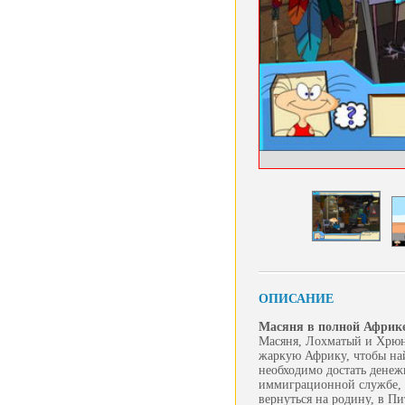
ОПИСАНИЕ
Масяня в полной Африк
Масяня, Лохматый и Хрюнд
жаркую Африку, чтобы най
необходимо достать денеж
иммиграционной службе, 
вернуться на родину, в П