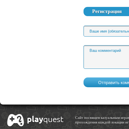
Регистрация
Cайт посвящен казуальным играм
прохождения каждой локации игр