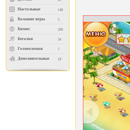
81
Настольные
148
Большие игры
5
Бизнес
209
Бегалки
54
Головоломки
7
Дополнительные
18