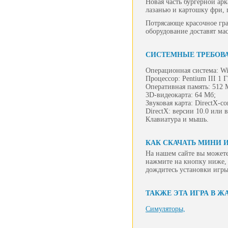
Новая часть бургерной ар
лазанью и картошку фри, 
Потрясающе красочное гр
оборудование доставят мас
СИСТЕМНЫЕ ТРЕБОВ
Операционная система: Wi
Процессор: Pentium III 1 
Оперативная память: 512 
3D-видеокарта: 64 Мб;
Звуковая карта: DirectX-с
DirectX: версии 10.0 или 
Клавиатура и мышь.
КАК СКАЧАТЬ МИНИ И
На нашем сайте вы можете
нажмите на кнопку ниже, 
дождитесь установки игры
ТАКЖЕ ЭТА ИГРА В Ж
Симуляторы,