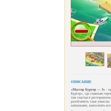
ОПИСАНИЕ
«Мастер Бургер — 3» -
п
Бургер», где главным геро
там счастья в ресторанном
разоблачить злые умыслы 
начинками, выполнять все