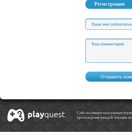
Регистрация
Cайт посвящен казуальным играм
прохождения каждой локации игр