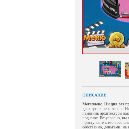
ОПИСАНИЕ
Мегаплекс. Ни дня без 
вдохнуть в него жизнь! Ис
памятник архитектуры выст
под снос. Безусловно, вы
приступаете к его восста
собственно, деньгами, на