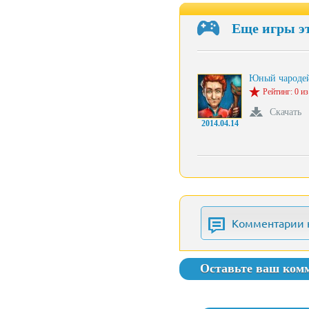
Еще игры э
Юный чароде
Рейтинг: 0 из
Скачать
2014.04.14
Комментарии 
Оставьте ваш ком