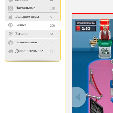
81
Настольные
148
Большие игры
5
Бизнес
209
Бегалки
54
Головоломки
7
Дополнительные
18