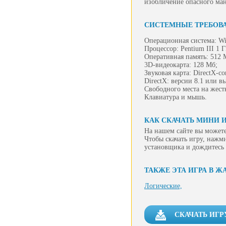
изобличение опасного ман
СИСТЕМНЫЕ ТРЕБОВ
Операционная система: Wi
Процессор: Pentium III 1 
Оперативная память: 512 
3D-видеокарта: 128 Мб;
Звуковая карта: DirectX-с
DirectX: версии 8.1 или в
Свободного места на жест
Клавиатура и мышь.
КАК СКАЧАТЬ МИНИ 
На нашем сайте вы можете
Чтобы скачать игру, нажм
установщика и дождитесь 
ТАКЖЕ ЭТА ИГРА В Ж
Логические,
СКАЧАТЬ ИГ