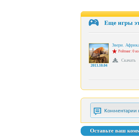
Еще игры э
Звери. Африк
Рейтинг: 0 из
Скачать
2013.10.04
Комментарии 
Оставьте ваш ком