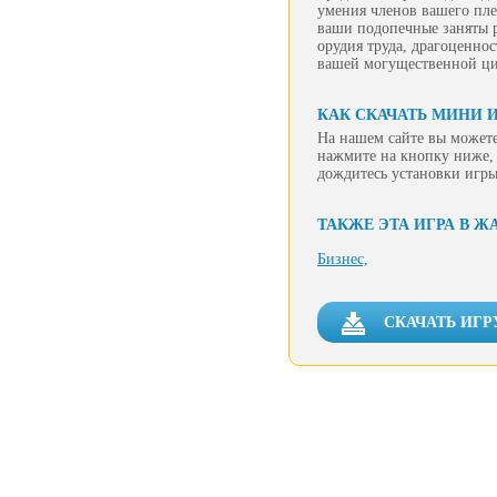
умения членов вашего пле
ваши подопечные заняты р
орудия труда, драгоценно
вашей могущественной ц
КАК СКАЧАТЬ МИНИ И
На нашем сайте вы можете
нажмите на кнопку ниже, 
дождитесь установки игры
ТАКЖЕ ЭТА ИГРА В Ж
Бизнес,
СКАЧАТЬ ИГР