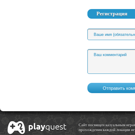
Регистрация
Cайт посвящен казуальным играм
прохождения каждой локации игр