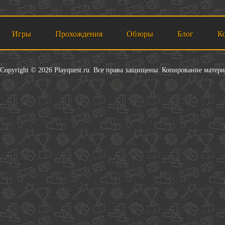
Игры
Прохождения
Обзоры
Блог
К
Copyright © 2026 Playquest.ru. Все права защищены. Копирование матер