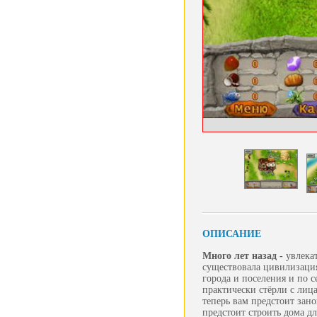
ОПИСАНИЕ
Много лет назад -
увлека
существовала цивилизация
города и поселения и по 
практически стёрли с лиц
теперь вам предстоит зан
предстоит строить дома д