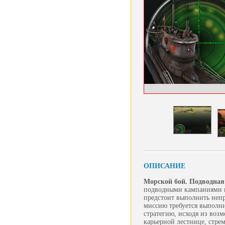
ОПИСАНИЕ
Морской бой. Подводная
подводными кампаниями и 
предстоит выполнить неп
миссию требуется выполни
стратегию, исходя из воз
карьерной лестнице, стре