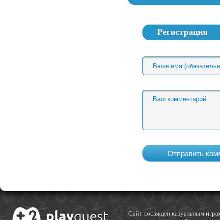
Регистрация
Cайт посвящен казуальным играм