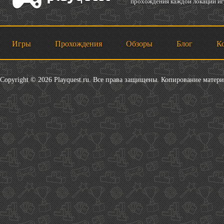
прохождения каждой локации игр
Игры
Прохождения
Обзоры
Блог
К
Copyright © 2026 Playquest.ru. Все права защищены. Копирование матер