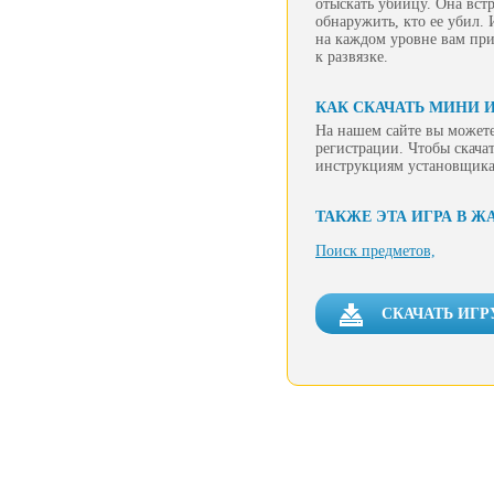
отыскать убийцу. Она вст
обнаружить, кто ее убил. 
на каждом уровне вам при
к развязке.
КАК СКАЧАТЬ МИНИ 
На нашем сайте вы можете
регистрации. Чтобы скачат
инструкциям установщика
ТАКЖЕ ЭТА ИГРА В Ж
Поиск предметов,
СКАЧАТЬ ИГР