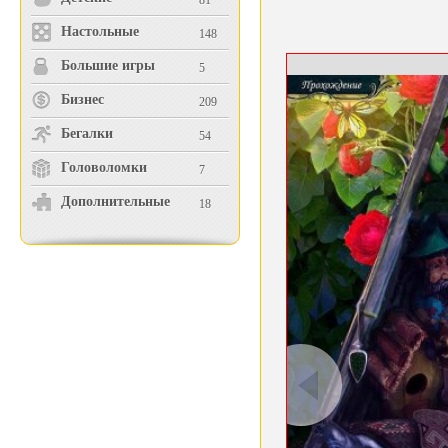
81
Настольные
148
Большие игры
5
Бизнес
209
Бегалки
54
Головоломки
7
Дополнительные
18