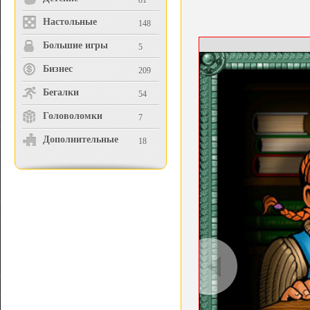
81
Настольные
148
Большие игры
5
Бизнес
209
Бегалки
54
Головоломки
7
Дополнительные
18