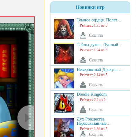
Новинки игр
Темное сердце. Полет…
Рейтинг: 1.75 из 5
Скачать
Тайны духов. Лунный…
Рейтинг: 1.94 из 5
Скачать
Невероятный Дракула.…
Рейтинг: 2.14 из 5
Скачать
Doodle Kingdom
Рейтинг: 2.2 из 5
Скачать
Дух Рождества.
Нерассказанные…
Рейтинг: 1.86 из 5
Скачать