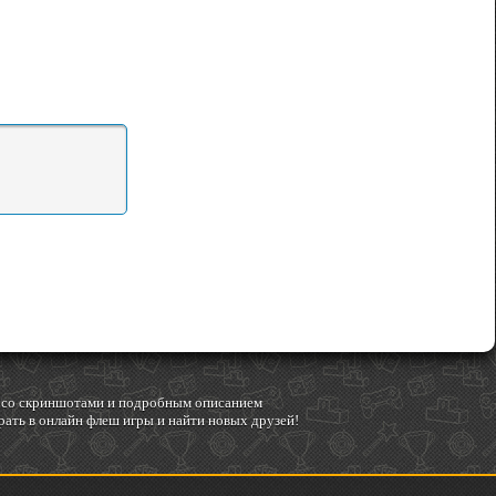
гр со скриншотами и подробным описанием
ать в онлайн флеш игры и найти новых друзей!