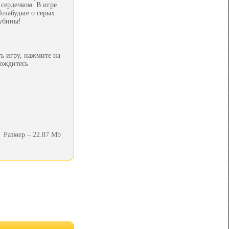
 сердечком. В игре
озабудьте о серых
лубины!
ь игру, нажмите на
дождитесь
Размер – 22.87 Mb