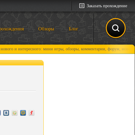
Заказать прохождение
рохождения
Обзоры
Блог
 интересного: мини игры, обзоры, комментарии, форум, новости и, коне