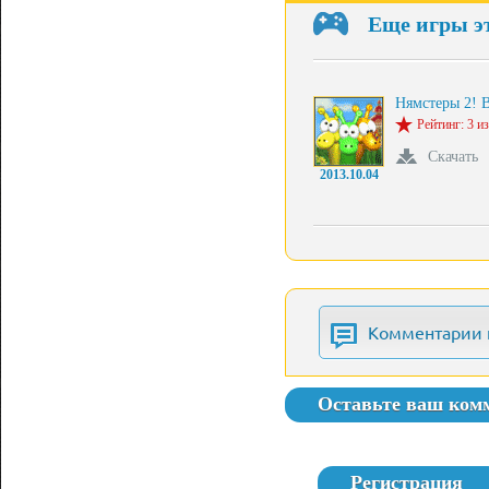
Еще игры э
Нямстеры 2! 
Рейтинг: 3 из
Скачать
2013.10.04
Комментарии 
Оставьте ваш ком
Регистрация