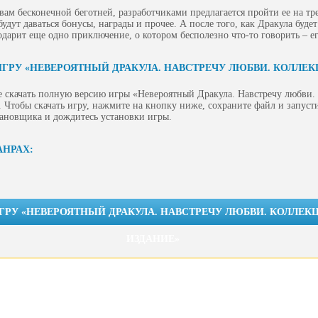
 вам бесконечной беготней, разработчиками предлагается пройти ее на тр
удут даваться бонусы, награды и прочее. А после того, как Дракула будет
дарит еще одно приключение, о котором бесполезно что-то говорить – е
ИГРУ «НЕВЕРОЯТНЫЙ ДРАКУЛА. НАВСТРЕЧУ ЛЮБВИ. КОЛЛЕ
е скачать полную версию игры «Невероятный Дракула. Навстречу любви.
 Чтобы скачать игру, нажмите на кнопку ниже, сохраните файл и запусти
тановщика и дождитесь установки игры.
АНРАХ:
ИГРУ «НЕВЕРОЯТНЫЙ ДРАКУЛА. НАВСТРЕЧУ ЛЮБВИ. КОЛЛЕ
ИЗДАНИЕ»