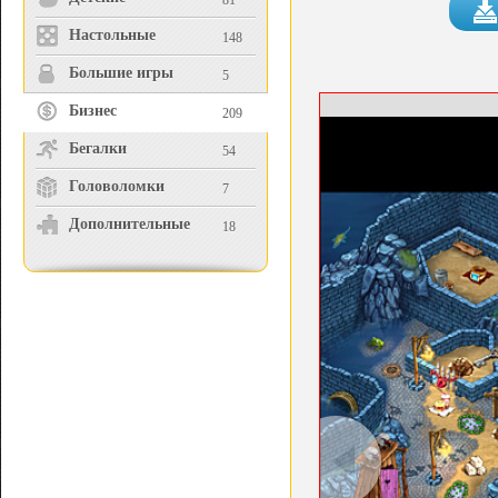
81
Настольные
148
Большие игры
5
Бизнес
209
Бегалки
54
Головоломки
7
Дополнительные
18