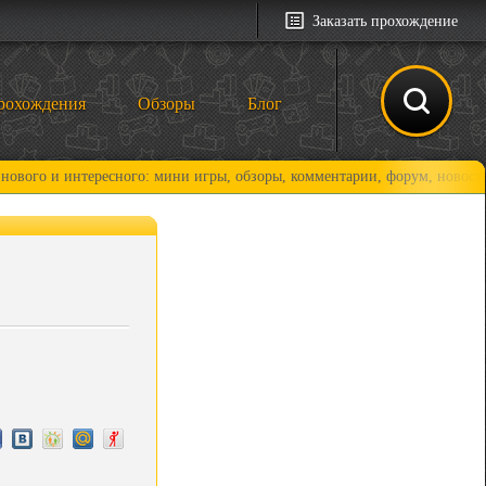
Заказать прохождение
рохождения
Обзоры
Блог
 интересного: мини игры, обзоры, комментарии, форум, новости и, коне