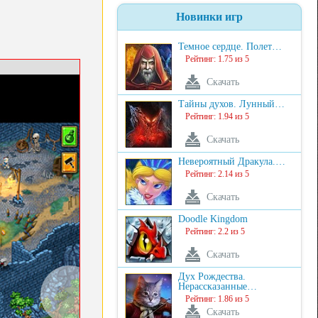
Новинки игр
Темное сердце. Полет…
Рейтинг: 1.75 из 5
Скачать
Тайны духов. Лунный…
Рейтинг: 1.94 из 5
Скачать
Невероятный Дракула.…
Рейтинг: 2.14 из 5
Скачать
Doodle Kingdom
Рейтинг: 2.2 из 5
Скачать
Дух Рождества.
Нерассказанные…
Рейтинг: 1.86 из 5
Скачать