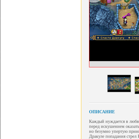
ОПИСАНИЕ
Каждый нуждается в любви
перед искушением оказатьс
но безумно упертую принц
Дракуле попадания стрел 