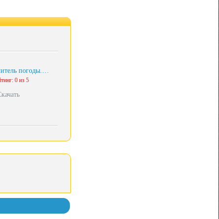
итель погоды.…
тинг: 0 из 5
Скачать