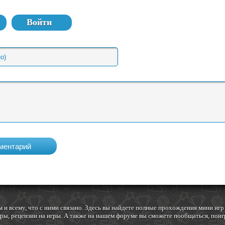
Войти
 и всему, что с ними связано. Здесь вы найдете полные прохождения мини и
ы, рецензии на игры. А также на нашем форуме вы сможете пообщаться, поигр