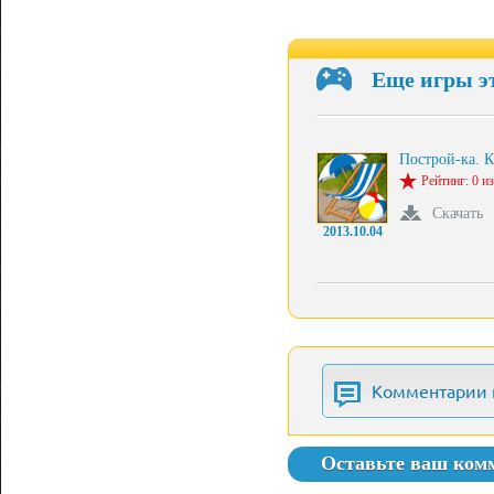
Еще игры э
Построй-ка. 
Рейтинг: 0 из
Скачать
2013.10.04
Комментарии 
Оставьте ваш ком