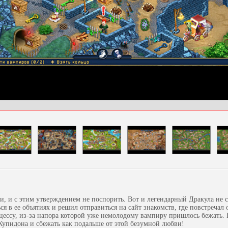
, и с этим утверждением не поспорить. Вот и легендарный Дракула не 
я в ее объятиях и решил отправиться на сайт знакомств, где повстречал
ессу, из-за напора которой уже немолодому вампиру пришлось бежать.
Купидона и сбежать как подальше от этой безумной любви!