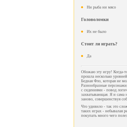
Ни рыба ни мясо
Головоломки
Их не было
Стоит ли играть?
Да
Обожаю эту игру! Когда-т
прошла несколько уровней,
Бедная Фло, которая не м
Разнообразные персонажи,
с сидениями - повод логи
захватывающая. Я и сама н
заново, совершенствуя со
Что удивило - так это сло
таких играх - небывалая р
покупать много чего полез