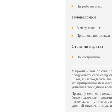
Ни рыба ни мясо
Головоломки
В меру сложные
Пришлось повозиться
Стоит ли играть?
По настроению
Маджонг - сама по себе и
продумывать свои следующ
Luxor, я наслаждалась. На
это приправлено незамысл
убивания свободного вре
Правда, у меня есть неско
более красочные и динами
несколько минут к этому 
уровней отключать звук, п