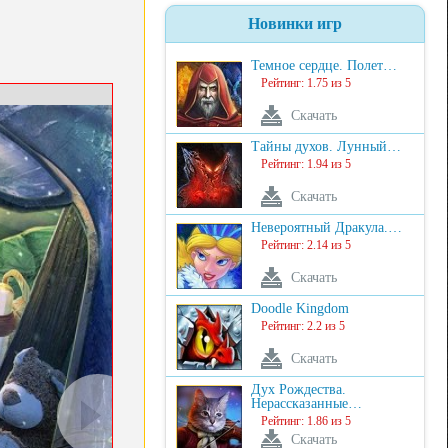
Новинки игр
Темное сердце. Полет…
Рейтинг: 1.75 из 5
Скачать
Тайны духов. Лунный…
Рейтинг: 1.94 из 5
Скачать
Невероятный Дракула.…
Рейтинг: 2.14 из 5
Скачать
Doodle Kingdom
Рейтинг: 2.2 из 5
Скачать
Дух Рождества.
Нерассказанные…
Рейтинг: 1.86 из 5
Скачать