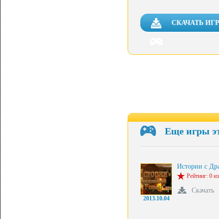
СКАЧАТЬ ИГ
Еще игры э
Истории с Д
Рейтинг: 0 из
Скачать
2013.10.04