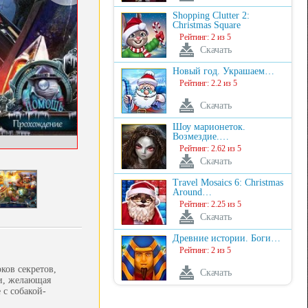
Shopping Clutter 2:
Christmas Square
Рейтинг: 2 из 5
Скачать
Новый год. Украшаем…
Рейтинг: 2.2 из 5
Скачать
Шоу марионеток.
Возмездие.…
Рейтинг: 2.62 из 5
Скачать
Travel Mosaics 6: Christmas
Around…
Рейтинг: 2.25 из 5
Скачать
Древние истории. Боги…
Рейтинг: 2 из 5
ков секретов,
Скачать
ли, желающая
 с собакой-