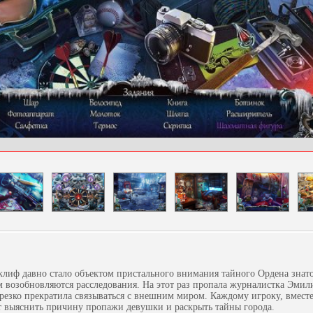
лиф давно стало объектом пристального внимания тайного Ордена знато
м возобновляются расследования. На этот раз пропала журналистка Эми
 резко прекратила связываться с внешним миром. Каждому игроку, вместе
 выяснить причину пропажи девушки и раскрыть тайны города.