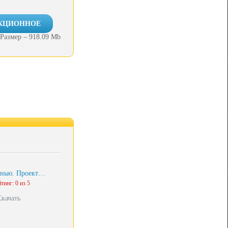
ЕКЦИОННОЕ
Размер – 918.09 Mb
анью. Проект…
тинг: 0 из 5
Скачать