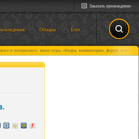
Заказать прохождение
рохождения
Обзоры
Блог
ересного: мини игры, обзоры, комментарии, форум, новости и, конечно,
а.