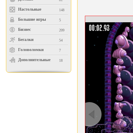
81
Настольные
148
Большие игры
5
Бизнес
209
Бегалки
54
Головоломки
7
Дополнительные
18