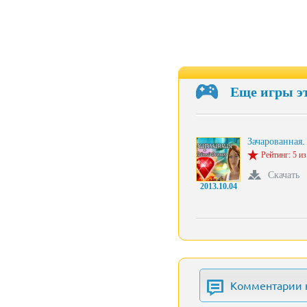
Еще игры э
Зачарованная
Рейтинг: 5 из
Скачать
2013.10.04
Комментарии 