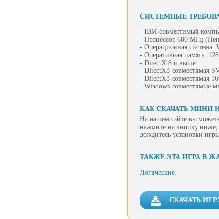
СИСТЕМНЫЕ ТРЕБОВ
- IBM-совместимый компь
- Процессор 600 МГц (Пен
- Операционная система:
- Оперативная память: 12
- DirectX 8 и выше
- DirectX8-совместимая S
- DirectX8-совместимая 16
- Windows-совместимые м
КАК СКАЧАТЬ МИНИ И
На нашем сайте вы можете
нажмите на кнопку ниже, 
дождитесь установки игры
ТАКЖЕ ЭТА ИГРА В Ж
Логические,
СКАЧАТЬ ИГР