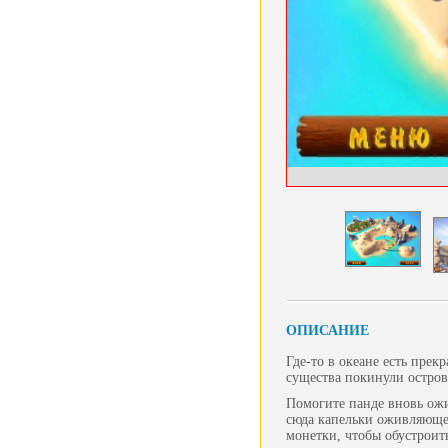
ОПИСАНИЕ
Где-то в океане есть прек
существа покинули остров
Помогите панде вновь ожи
сюда капельки оживляюще
монетки, чтобы обустроит