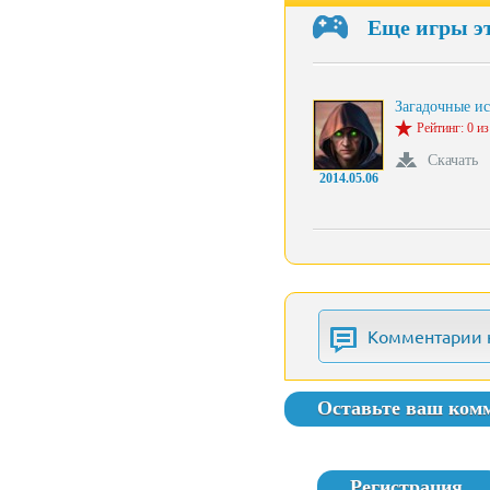
Еще игры э
Загадочные и
Рейтинг: 0 из
Скачать
2014.05.06
Комментарии 
Оставьте ваш ком
Регистрация