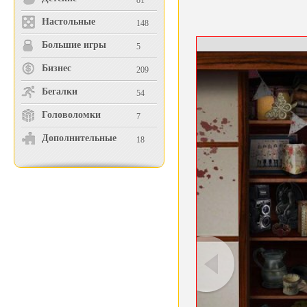
81
Настольные
148
Большие игры
5
Бизнес
209
Бегалки
54
Головоломки
7
Дополнительные
18