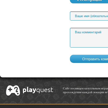
Cайт посвящен казуальным играм
прохождения каждой локации игр