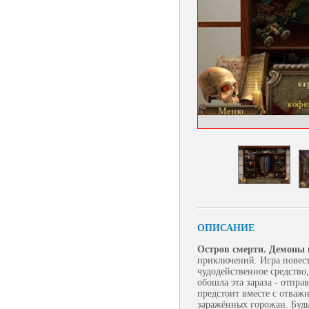
ОПИСАНИЕ
Остров смерти. Демоны 
приключений. Игра повест
чудодейственное средство
обошла эта зараза - отпр
предстоит вместе с отваж
заражённых горожан. Будьт