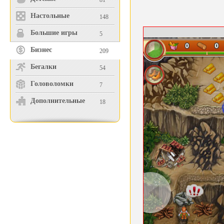
81
Настольные
148
Большие игры
5
Бизнес
209
Бегалки
54
Головоломки
7
Дополнительные
18