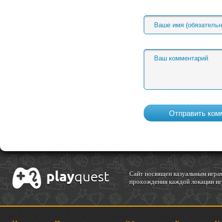
Cайт посвящен казуальным играм
прохождения каждой локации игр