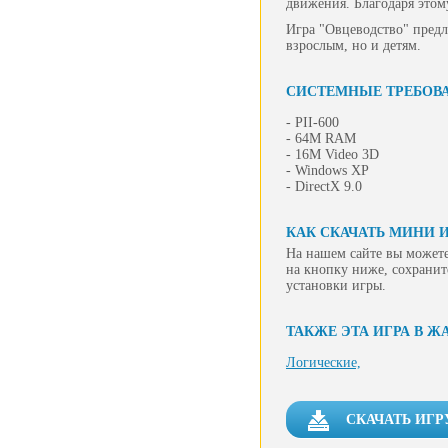
движения. Благодаря этом
Игра "Овцеводство" предла
взрослым, но и детям.
СИСТЕМНЫЕ ТРЕБОВ
- PII-600
- 64M RAM
- 16M Video 3D
- Windows XP
- DirectX 9.0
КАК СКАЧАТЬ МИНИ 
На нашем сайте вы можете
на кнопку ниже, сохранит
установки игры.
ТАКЖЕ ЭТА ИГРА В Ж
Логические,
СКАЧАТЬ ИГР