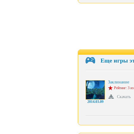
Еще игры э
Заклинание
Рейтинг: 3 из
Скачать
2014.03.09