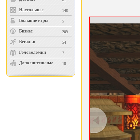
81
Настольные
148
Большие игры
5
Бизнес
209
Бегалки
54
Головоломки
7
Дополнительные
18