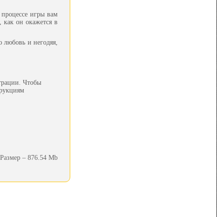
 процессе игры вам
 как он окажется в
 любовь и негодяя,
трации. Чтобы
трукциям
Размер – 876.54 Mb