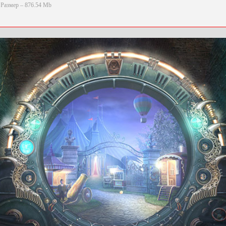
Размер – 876.54 Mb