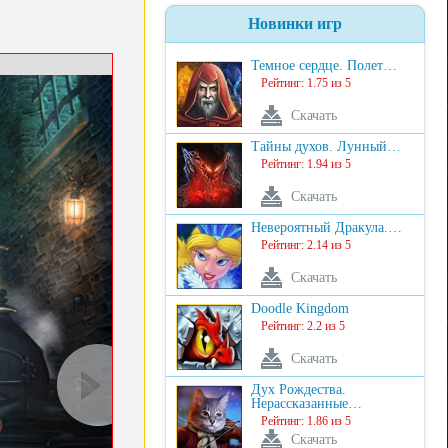
Новинки игр
Темное сердце. Полет…
Рейтинг: 1.75 из 5
Скачать
Тайны духов. Лунный…
Рейтинг: 1.94 из 5
Скачать
Невероятный Дракула.…
Рейтинг: 2.14 из 5
Скачать
Doodle Kingdom
Рейтинг: 2.2 из 5
Скачать
Дух Рождества.
Нерассказанные…
Рейтинг: 1.86 из 5
Скачать