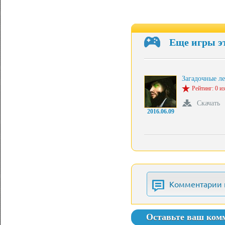
Еще игры э
Загадочные л
Рейтинг: 0 из
Скачать
2016.06.09
Комментарии 
Оставьте ваш ком