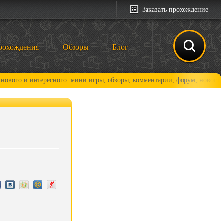
Заказать прохождение
рохождения
Обзоры
Блог
интересного: мини игры, обзоры, комментарии, форум, новости и, конеч