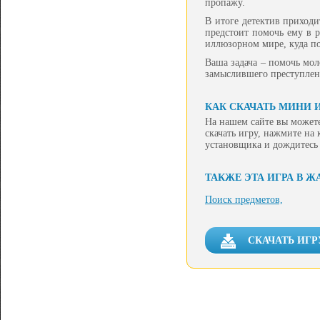
пропажу.
В итоге детектив приходи
предстоит помочь ему в р
иллюзорном мире, куда п
Ваша задача – помочь мол
замыслившего преступлен
КАК СКАЧАТЬ МИНИ 
На нашем сайте вы может
скачать игру, нажмите на
установщика и дождитесь
ТАКЖЕ ЭТА ИГРА В Ж
Поиск предметов,
СКАЧАТЬ ИГ