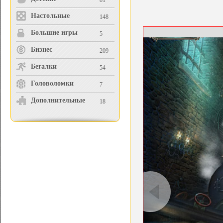
81
Настольные
148
Большие игры
5
Бизнес
209
Бегалки
54
Головоломки
7
Дополнительные
18