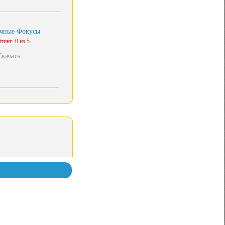
очные Фокусы
тинг: 0 из 5
Скачать