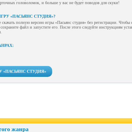
рточных головоломок, и больше у вас не будет поводов для скуки!
ИГРУ «ПАСЬЯНС СТУДИЯ»?
 скачать полную версию игры «Пасьянс студия» без регистрации. Чтобы с
сохраните файл и запустите его. После этого следуйте инструкциям уст
.
АНРАХ:
У «ПАСЬЯНС СТУДИЯ»
того жанра