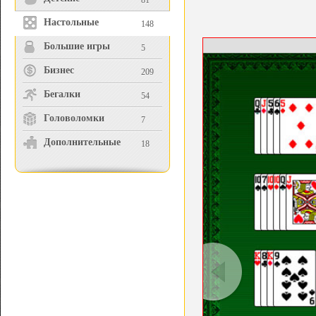
81
Настольные
148
Большие игры
5
Бизнес
209
Бегалки
54
Головоломки
7
Дополнительные
18