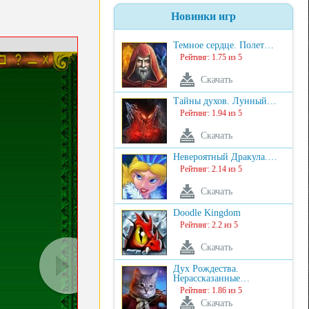
Новинки игр
Темное сердце. Полет…
Рейтинг: 1.75 из 5
Скачать
Тайны духов. Лунный…
Рейтинг: 1.94 из 5
Скачать
Невероятный Дракула.…
Рейтинг: 2.14 из 5
Скачать
Doodle Kingdom
Рейтинг: 2.2 из 5
Скачать
Дух Рождества.
Нерассказанные…
Рейтинг: 1.86 из 5
Скачать