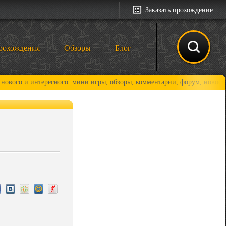
Заказать прохождение
рохождения
Обзоры
Блог
и интересного: мини игры, обзоры, комментарии, форум, новости и, кон