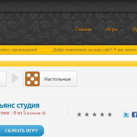
Главная
Игры
П
рохождения!
Добро пожаловать на наш сайт! У нас много нового 
Настольные
ьянс студия
тинг :
0
из 5
(голосов: 0)
СКАЧАТЬ ИГРУ