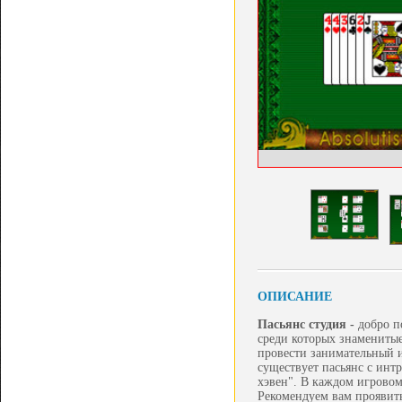
ОПИСАНИЕ
Пасьянс студия -
добро п
среди которых знаменитые
провести занимательный и
существует пасьянс с инт
хэвен". В каждом игровом
Рекомендуем вам проявить