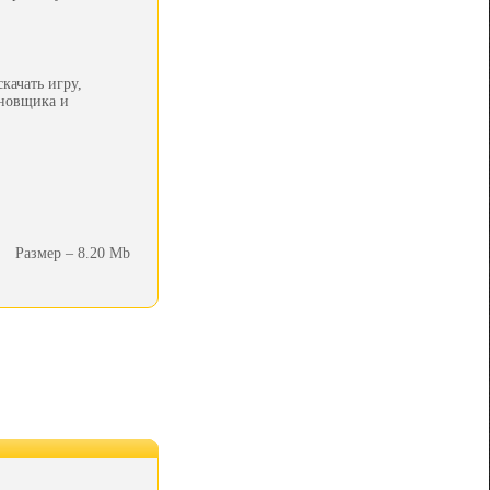
качать игру,
ановщика и
Размер – 8.20 Mb