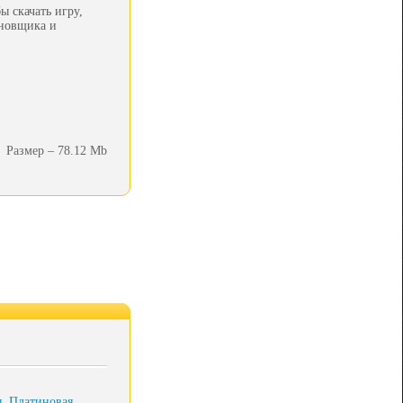
ы скачать игру,
ановщика и
Размер – 78.12 Mb
ы. Платиновая…