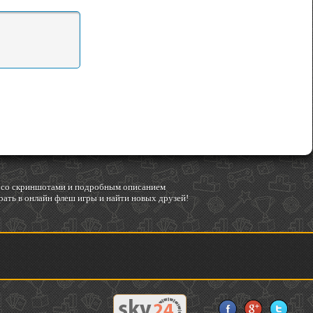
гр со скриншотами и подробным описанием
ать в онлайн флеш игры и найти новых друзей!