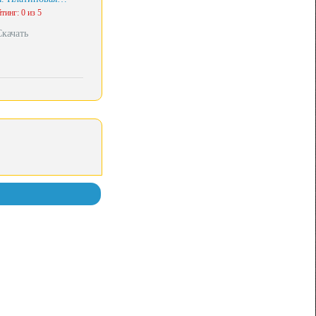
тинг: 0 из 5
Скачать