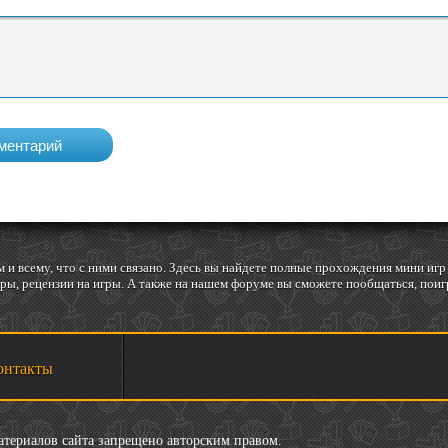
 и всему, что с ними связано. Здесь вы найдете полные прохождения мини и
ы, рецензии на игры. А также на нашем форуме вы сможете пообщаться, поигр
онтакты
материалов сайта запрещено авторским правом.