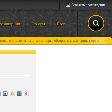
Заказать прохождение
рохождения
Обзоры
Блог
 интересного: мини игры, обзоры, комментарии, форум, новости и, коне