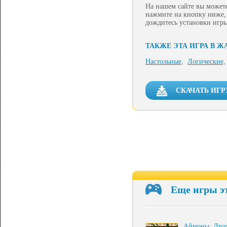
На нашем сайте вы можете
нажмите на кнопку ниже, 
дождитесь установки игры
ТАКЖЕ ЭТА ИГРА В Ж
Настольные,
Логические,
СКАЧАТЬ ИГР
Еще игры э
Аймоны. Дра