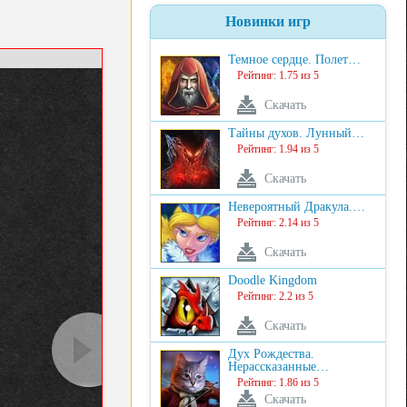
Новинки игр
Темное сердце. Полет…
Рейтинг: 1.75 из 5
Скачать
Тайны духов. Лунный…
Рейтинг: 1.94 из 5
Скачать
Невероятный Дракула.…
Рейтинг: 2.14 из 5
Скачать
Doodle Kingdom
Рейтинг: 2.2 из 5
Скачать
Дух Рождества.
Нерассказанные…
Рейтинг: 1.86 из 5
Скачать