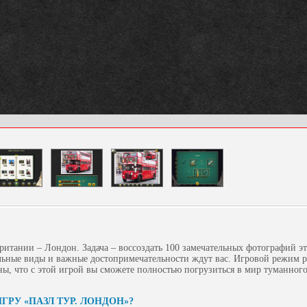
ритании – Лондон. Задача – воссоздать 100 замечательных фотографий эт
льные виды и важные достопримечательности ждут вас. Игровой режим р
ны, что с этой игрой вы сможете полностью погрузиться в мир туманног
ГРУ «ПАЗЛ ТУР. ЛОНДОН»?