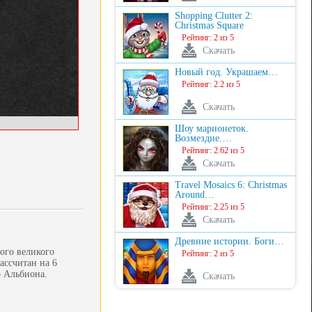
Shopping Clutter 2:
Christmas Square
Рейтинг: 2 из 5
Скачать
Новый год. Украшаем…
Рейтинг: 2.2 из 5
Скачать
Шоу марионеток.
Возмездие.…
Рейтинг: 2.62 из 5
Скачать
Travel Mosaics 6: Christmas
Around…
Рейтинг: 2.25 из 5
Скачать
Древние истории. Боги…
ого великого
Рейтинг: 2 из 5
ассчитан на 6
о Альбиона.
Скачать