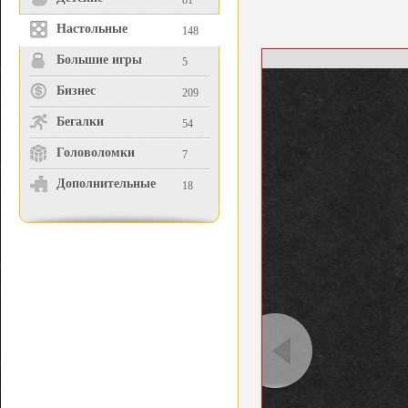
81
Настольные
148
Большие игры
5
Бизнес
209
Бегалки
54
Головоломки
7
Дополнительные
18