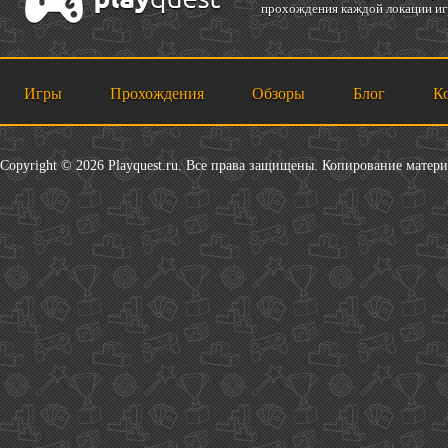
прохождения каждой локации игр
Игры
Прохождения
Обзоры
Блог
К
Copyright © 2026 Playquest.ru. Все права защищены. Копирование матер