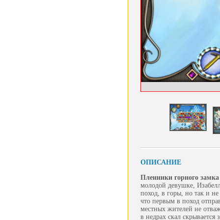
ОПИСАНИЕ
Пленники горного замка
молодой девушке, Изабелле
поход, в горы, но так и н
что первым в поход отправ
местных жителей не отваж
в недрах скал скрывается