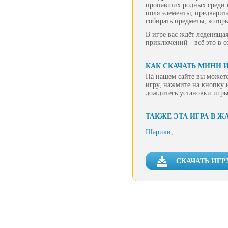
пропавших родных среди г
поля элементы, предварит
собирать предметы, котор
В игре вас ждёт леденящая
приключений - всё это в 
КАК СКАЧАТЬ МИНИ 
На нашем сайте вы можете
игру, нажмите на кнопку 
дождитесь установки игры
ТАКЖЕ ЭТА ИГРА В Ж
Шарики,
СКАЧАТЬ ИГР