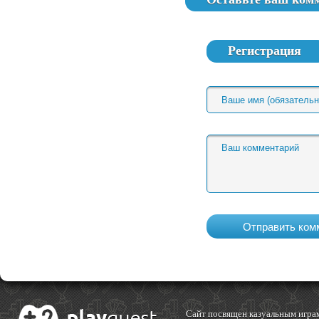
Регистрация
Cайт посвящен казуальным играм