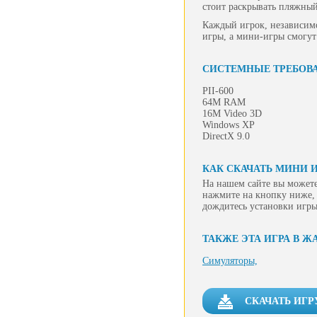
стоит раскрывать пляжны
Каждый игрок, независимо 
игры, а мини-игры смогут
СИСТЕМНЫЕ ТРЕБОВ
PII-600
64M RAM
16M Video 3D
Windows XP
DirectX 9.0
КАК СКАЧАТЬ МИНИ 
На нашем сайте вы можете
нажмите на кнопку ниже, 
дождитесь установки игры
ТАКЖЕ ЭТА ИГРА В Ж
Симуляторы,
СКАЧАТЬ ИГ