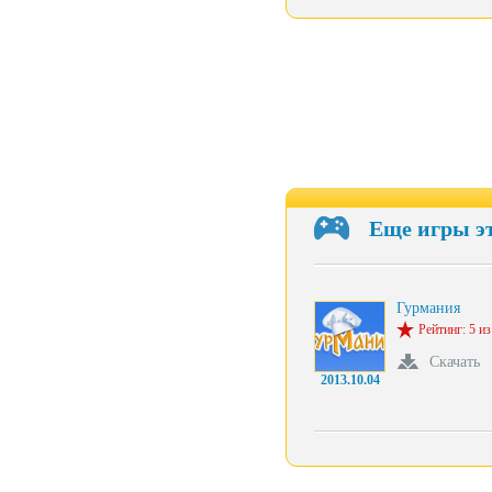
Еще игры э
Гурмания
Рейтинг: 5 из
Скачать
2013.10.04