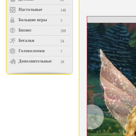
81
Настольные
148
Большие игры
5
Бизнес
209
Бегалки
54
Головоломки
7
Дополнительные
18