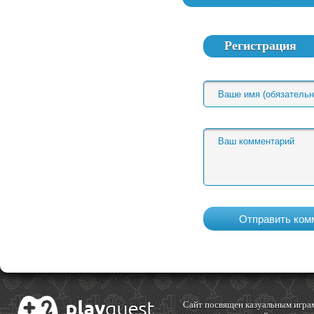
Регистрация
Cайт посвящен казуальным играм