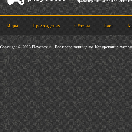
прохождения каждой локации игр
Игры
Прохождения
Обзоры
Блог
К
Copyright © 2026 Playquest.ru. Все права защищены. Копирование матер