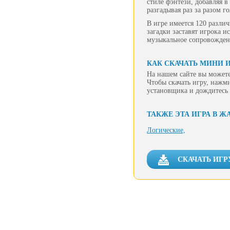
стиле фэнтези, добавляя 
разгадывая раз за разом г
В игре имеется 120 разли
загадки заставят игрока и
музыкальное сопровожден
КАК СКАЧАТЬ МИНИ И
На нашем сайте вы можете
Чтобы скачать игру, нажм
установщика и дождитесь 
ТАКЖЕ ЭТА ИГРА В Ж
Логические,
СКАЧАТЬ ИГР