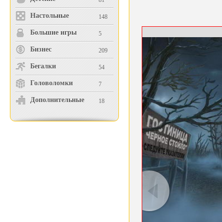
81
Настольные
148
Большие игры
5
Бизнес
209
Бегалки
54
Головоломки
7
Дополнительные
18