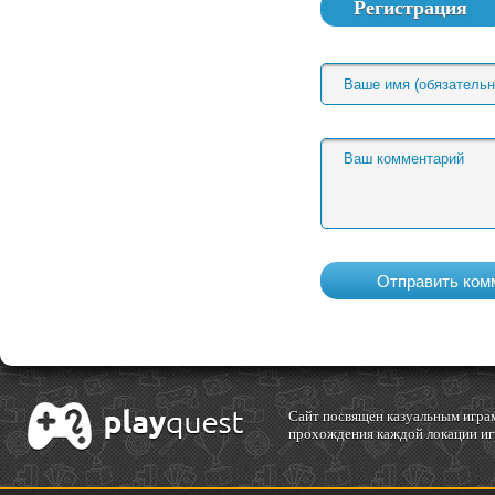
Регистрация
Cайт посвящен казуальным играм
прохождения каждой локации игр