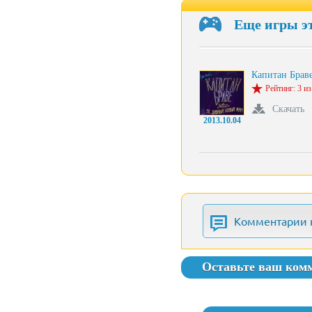
Еще игры э
Капитан Брав
Рейтинг: 3 из
Скачать
2013.10.04
Комментарии 
Оставьте ваш ком