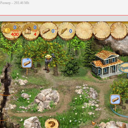
Размер – 293.46 Mb