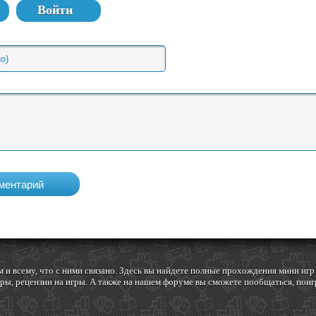
Войти
 и всему, что с ними связано. Здесь вы найдете полные прохождения мини и
ы, рецензии на игры. А также на нашем форуме вы сможете пообщаться, поигр