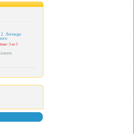
 2. Легенды
лого
тинг: 5 из 5
Скачать