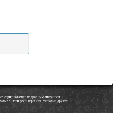
гр со скриншотами и подробным описанием
ать в онлайн флеш игры и найти новых друзей!