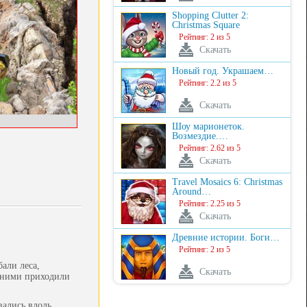
Shopping Clutter 2:
Christmas Square
Рейтинг: 2 из 5
Скачать
Новый год. Украшаем…
Рейтинг: 2.2 из 5
Скачать
Шоу марионеток.
Возмездие.…
Рейтинг: 2.62 из 5
Скачать
Travel Mosaics 6: Christmas
Around…
Рейтинг: 2.25 из 5
Скачать
Древние истории. Боги…
Рейтинг: 2 из 5
али леса,
Скачать
а ними приходили
вались вдоль