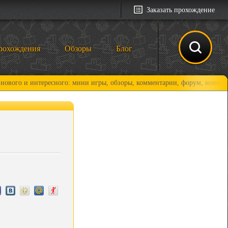
Заказать прохождение
рохождения
Обзоры
Блог
 интересного: мини игры, обзоры, комментарии, форум, новости и, коне