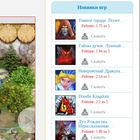
Новинки игр
Темное сердце. Полет…
Рейтинг: 1.75 из 5
Скачать
Тайны духов. Лунный…
Рейтинг: 1.94 из 5
Скачать
Невероятный Дракула.…
Рейтинг: 2.14 из 5
Скачать
Doodle Kingdom
Рейтинг: 2.2 из 5
Скачать
Дух Рождества.
Нерассказанные…
Рейтинг: 1.86 из 5
Скачать