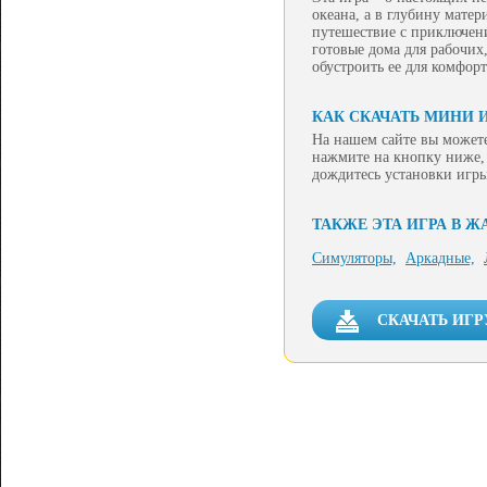
океана, а в глубину матер
путешествие с приключени
готовые дома для рабочи
обустроить ее для комфор
КАК СКАЧАТЬ МИНИ 
На нашем сайте вы можете
нажмите на кнопку ниже, 
дождитесь установки игры
ТАКЖЕ ЭТА ИГРА В Ж
Симуляторы,
Аркадные,
СКАЧАТЬ ИГ