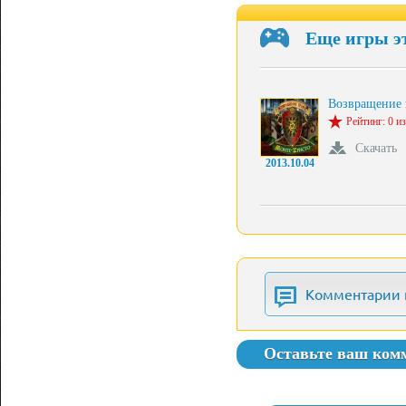
Еще игры э
Возвращение
Рейтинг: 0 из
Скачать
2013.10.04
Комментарии 
Оставьте ваш ком