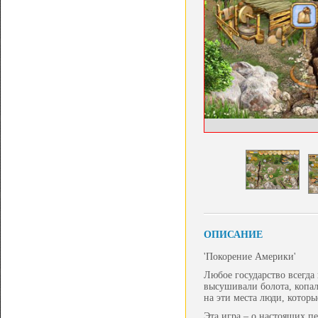
ОПИСАНИЕ
'Покорение Америки'
Любое государство всегда
высушивали болота, копал
на эти места люди, котор
Эта игра – о настоящих п