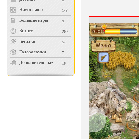
81
Настольные
148
Большие игры
5
Бизнес
209
Бегалки
54
Головоломки
7
Дополнительные
18