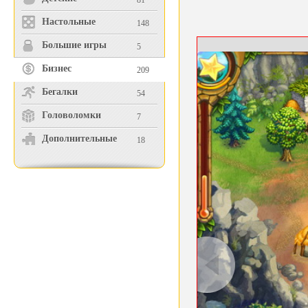
81
Настольные
148
Большие игры
5
Бизнес
209
Бегалки
54
Головоломки
7
Дополнительные
18