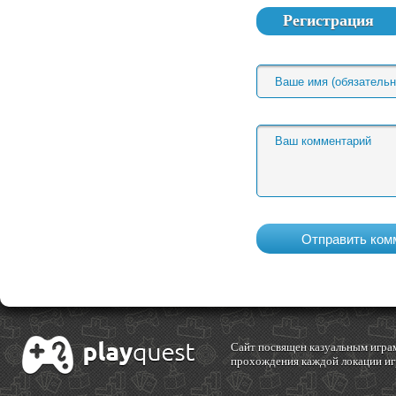
Регистрация
Cайт посвящен казуальным играм
прохождения каждой локации игр