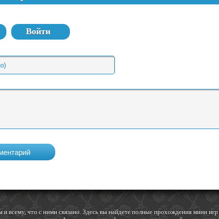
Войти
 и всему, что с ними связано. Здесь вы найдете полные прохождения мини и