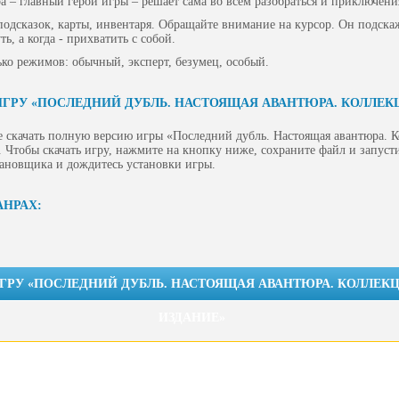
 – главный герой игры – решает сама во всем разобраться и приключени
подсказок, карты, инвентаря. Обращайте внимание на курсор. Он подскаж
, а когда - прихватить с собой.
ько режимов: обычный, эксперт, безумец, особый.
ИГРУ «ПОСЛЕДНИЙ ДУБЛЬ. НАСТОЯЩАЯ АВАНТЮРА. КОЛЛЕ
е скачать полную версию игры «Последний дубль. Настоящая авантюра. 
 Чтобы скачать игру, нажмите на кнопку ниже, сохраните файл и запусти
тановщика и дождитесь установки игры.
АНРАХ:
ИГРУ «ПОСЛЕДНИЙ ДУБЛЬ. НАСТОЯЩАЯ АВАНТЮРА. КОЛЛЕК
ИЗДАНИЕ»