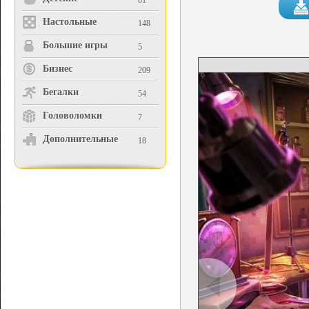
81
Настольные
148
Большие игры
5
Бизнес
209
Бегалки
54
Головоломки
7
Дополнительные
18