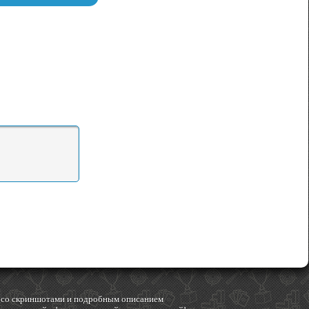
гр со скриншотами и подробным описанием