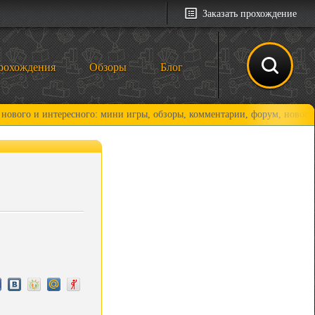
Заказать прохождение
рохождения
Обзоры
Блог
 интересного: мини игры, обзоры, комментарии, форум, новости и, коне