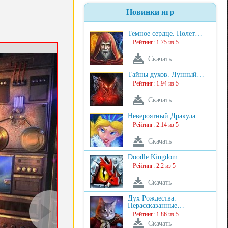
Новинки игр
Темное сердце. Полет…
Рейтинг: 1.75 из 5
Скачать
Тайны духов. Лунный…
Рейтинг: 1.94 из 5
Скачать
Невероятный Дракула.…
Рейтинг: 2.14 из 5
Скачать
Doodle Kingdom
Рейтинг: 2.2 из 5
Скачать
Дух Рождества.
Нерассказанные…
Рейтинг: 1.86 из 5
Скачать