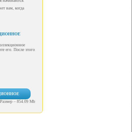
я начинаются.
ет вам, когда
КЦИОННОЕ
Коллекционное
те его. После этого
ЦИОННОЕ
Размер – 854.09 Mb