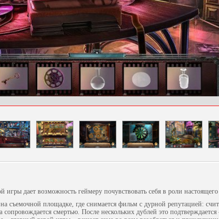
 игры дает возможность геймеру почувствовать себя в роли настоящего 
 на съемочной площадке, где снимается фильм с дурной репутацией: счита
да сопровождается смертью. После нескольких дублей это подтверждается 