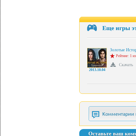
Еще игры э
Золотые Ист
Рейтинг: 1 из
Скачать
2013.10.04
Комментарии 
Оставьте ваш ком