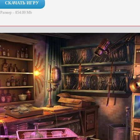
СКАЧАТЬ ИГРУ
Размер – 854.09 Mb