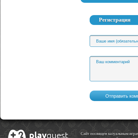
Регистрация
Cайт посвящен казуальным играм