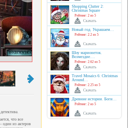
Shopping Clutter 2:
Christmas Square
Рейтинг: 2 из 5
Скачать
Новый год. Украшаем…
Рейтинг: 2.2 из 5
Скачать
Шоу марионеток.
Возмездие.…
Рейтинг: 2.62 из 5
Скачать
Travel Mosaics 6: Christmas
Around…
Рейтинг: 2.25 из 5
Скачать
Древние истории. Боги…
Рейтинг: 2 из 5
детектива.
Скачать
ется, что все
– один из актеров