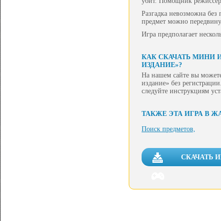
убит. Помощник режиссера
Разгадка невозможна без 
предмет можно передвинуть
Игра предполагает нескол
КАК СКАЧАТЬ МИНИ 
ИЗДАНИЕ»?
На нашем сайте вы может
издание» без регистрации.
следуйте инструкциям ус
ТАКЖЕ ЭТА ИГРА В Ж
Поиск предметов,
СКАЧАТЬ 