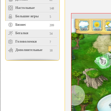
81
Настольные
148
Большие игры
5
Бизнес
209
Бегалки
54
Головоломки
7
Дополнительные
18