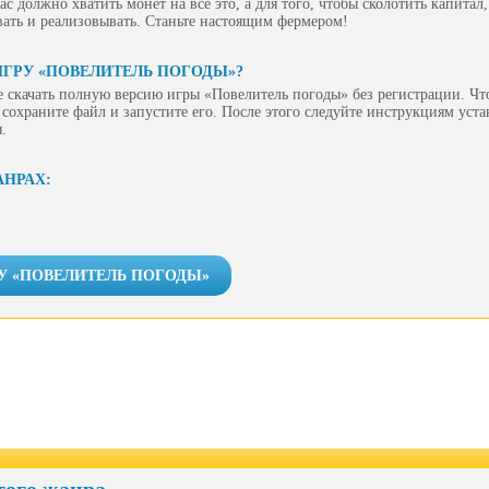
 вас должно хватить монет на все это, а для того, чтобы сколотить капита
ать и реализовывать. Станьте настоящим фермером!
ИГРУ «ПОВЕЛИТЕЛЬ ПОГОДЫ»?
 скачать полную версию игры «Повелитель погоды» без регистрации. Что
сохраните файл и запустите его. После этого следуйте инструкциям уст
.
АНРАХ:
У «ПОВЕЛИТЕЛЬ ПОГОДЫ»