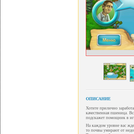
ОПИСАНИЕ
Хотите прилично заработа
качественная пшеница. Все
подскажет помощник в игр
На каждом уровне вас ждет
то почвы умирают от недо