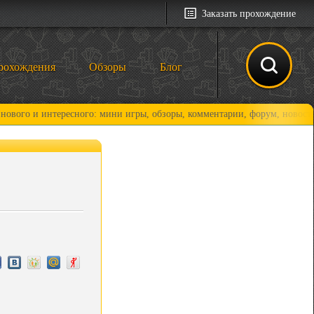
Заказать прохождение
рохождения
Обзоры
Блог
интересного: мини игры, обзоры, комментарии, форум, новости и, конеч