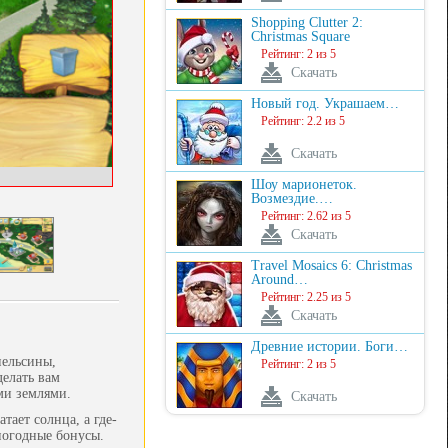
Shopping Clutter 2:
Christmas Square
Рейтинг: 2 из 5
Скачать
Новый год. Украшаем…
Рейтинг: 2.2 из 5
Скачать
Шоу марионеток.
Возмездие.…
Рейтинг: 2.62 из 5
Скачать
Travel Mosaics 6: Christmas
Around…
Рейтинг: 2.25 из 5
Скачать
Древние истории. Боги…
пельсины,
Рейтинг: 2 из 5
делать вам
ми землями.
Скачать
тает солнца, а где-
погодные бонусы.