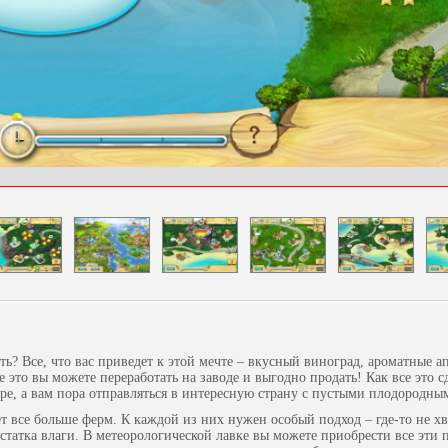
ть? Все, что вас приведет к этой мечте – вкусный виноград, ароматные а
 это вы можете переработать на заводе и выгодно продать! Как все это с
е, а вам пора отправляться в интересную страну с пустыми плодородны
 все больше ферм. К каждой из них нужен особый подход – где-то не хва
статка влаги. В метеорологической лавке вы можете приобрести все эти 