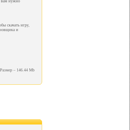
л, вам нужно
бы скачать игру,
ановщика и
Размер – 146.44 Mb