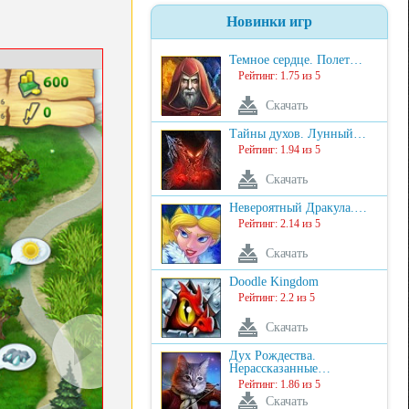
Новинки игр
Темное сердце. Полет…
Рейтинг: 1.75 из 5
Скачать
Тайны духов. Лунный…
Рейтинг: 1.94 из 5
Скачать
Невероятный Дракула.…
Рейтинг: 2.14 из 5
Скачать
Doodle Kingdom
Рейтинг: 2.2 из 5
Скачать
Дух Рождества.
Нерассказанные…
Рейтинг: 1.86 из 5
Скачать