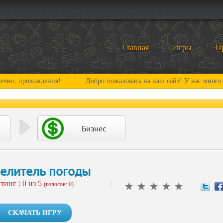
Главная
Игры
П
охождения!
Добро пожаловать на наш сайт! У нас много нового и 
Бизнес
елитель погоды
тинг :
0
из 5
(голосов: 0)
СКАЧАТЬ ИГРУ