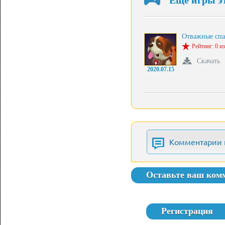
Еще игры э
Отважные сп
Рейтинг: 0 из
Скачать
2020.07.15
Комментарии 
Оставьте ваш ком
Регистрация