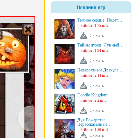
Новинки игр
Темное сердце. Полет…
Рейтинг: 1.75 из 5
Скачать
Тайны духов. Лунный…
Рейтинг: 1.94 из 5
Скачать
Невероятный Дракула.…
Рейтинг: 2.14 из 5
Скачать
Doodle Kingdom
Рейтинг: 2.2 из 5
Скачать
Дух Рождества.
Нерассказанные…
Рейтинг: 1.86 из 5
Скачать