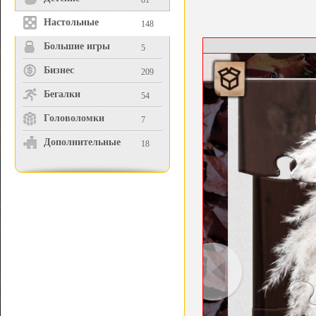
81
Настольные
148
Большие игры
5
Бизнес
209
Бегалки
54
Головоломки
7
Дополнительные
18