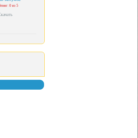
тинг: 0 из 5
Скачать