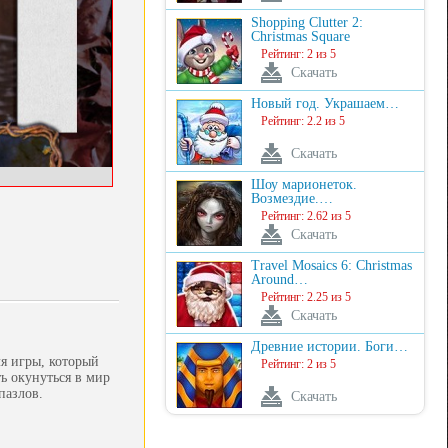
Shopping Clutter 2:
Christmas Square
Рейтинг: 2 из 5
Скачать
Новый год. Украшаем…
Рейтинг: 2.2 из 5
Скачать
Шоу марионеток.
Возмездие.…
Рейтинг: 2.62 из 5
Скачать
Travel Mosaics 6: Christmas
Around…
Рейтинг: 2.25 из 5
Скачать
Древние истории. Боги…
я игры, который
Рейтинг: 2 из 5
ь окунуться в мир
пазлов.
Скачать