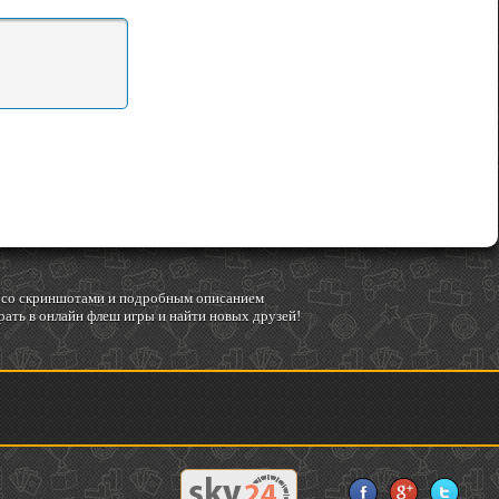
гр со скриншотами и подробным описанием
ать в онлайн флеш игры и найти новых друзей!