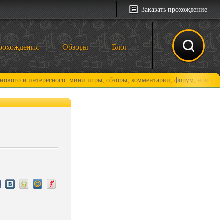
Заказать прохождение
рохождения
Обзоры
Блог
интересного: мини игры, обзоры, комментарии, форум, новости и, конеч