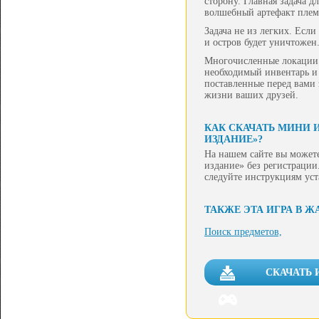
сторону. Главная задача 
волшебный артефакт плем
Задача не из легких. Есл
и остров будет уничтожен.
Многочисленные локации 
необходимый инвентарь и 
поставленные перед вами з
жизни ваших друзей.
КАК СКАЧАТЬ МИНИ 
ИЗДАНИЕ»?
На нашем сайте вы может
издание» без регистрации.
следуйте инструкциям ус
ТАКЖЕ ЭТА ИГРА В Ж
Поиск предметов,
СКАЧАТЬ 