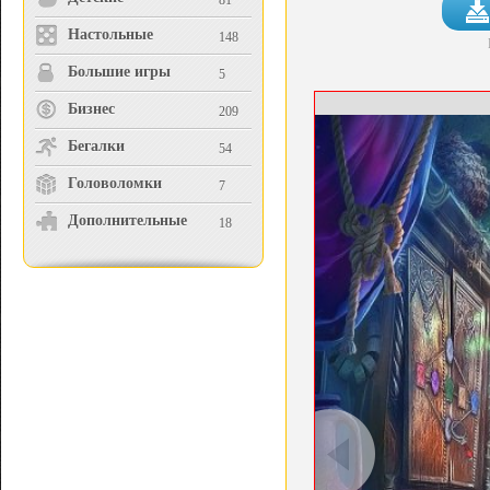
81
Настольные
148
Большие игры
5
Бизнес
209
Бегалки
54
Головоломки
7
Дополнительные
18