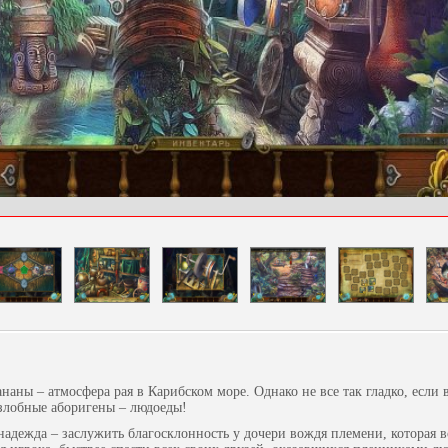
наны – атмосфера рая в Карибском море. Однако не все так гладко, если 
 злобные аборигены – людоеды!
надежда – заслужить благосклонность у дочери вождя племени, которая в