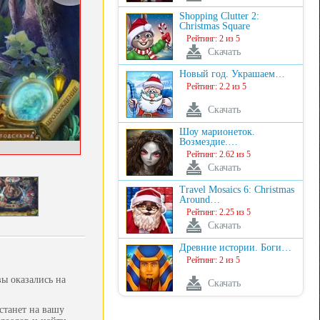
Shopping Clutter 2:
Christmas Square
Рейтинг: 2 из 5
Скачать
Новый год. Украшаем…
Рейтинг: 2.2 из 5
Скачать
Шоу марионеток.
Возмездие.…
Рейтинг: 2.62 из 5
Скачать
Travel Mosaics 6: Christmas
Around…
Рейтинг: 2.25 из 5
Скачать
Древние истории. Боги…
Рейтинг: 2 из 5
вы оказались на
Скачать
станет на вашу