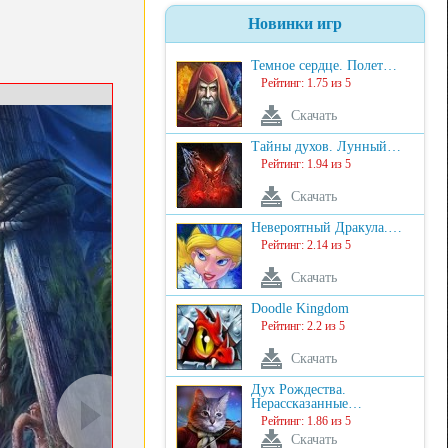
Новинки игр
Темное сердце. Полет…
Рейтинг: 1.75 из 5
Скачать
Тайны духов. Лунный…
Рейтинг: 1.94 из 5
Скачать
Невероятный Дракула.…
Рейтинг: 2.14 из 5
Скачать
Doodle Kingdom
Рейтинг: 2.2 из 5
Скачать
Дух Рождества.
Нерассказанные…
Рейтинг: 1.86 из 5
Скачать