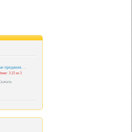
ые предания.…
тинг: 3.25 из 5
Скачать