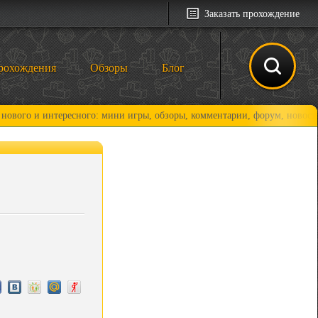
Заказать прохождение
рохождения
Обзоры
Блог
интересного: мини игры, обзоры, комментарии, форум, новости и, конеч