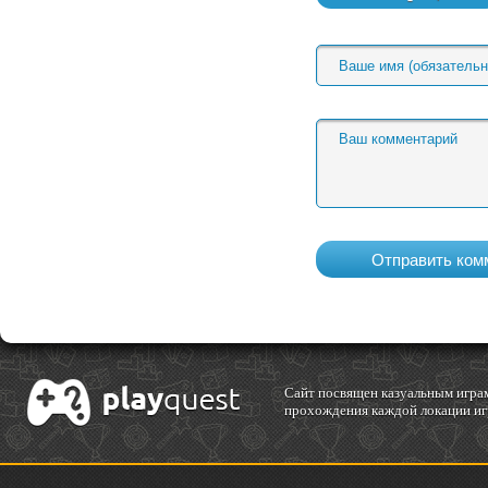
Cайт посвящен казуальным играм
прохождения каждой локации игр