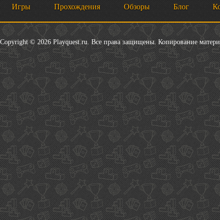
Игры
Прохождения
Обзоры
Блог
К
Copyright © 2026 Playquest.ru. Все права защищены. Копирование матер