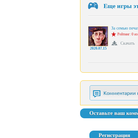
Еще игры э
За семью печ
Рейтинг: 0 из
Скачать
2020.07.15
Комментарии 
Оставьте ваш ком
Регистрация