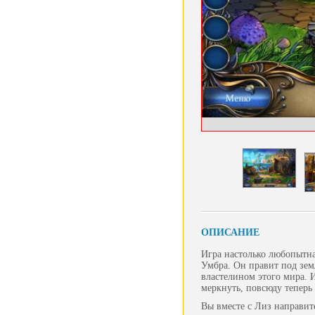
ОПИСАНИЕ
Игра настолько любопытна
Умбра. Он правит под земл
властелином этого мира. И
меркнуть, повсюду тепер
Вы вместе с Лиз направите