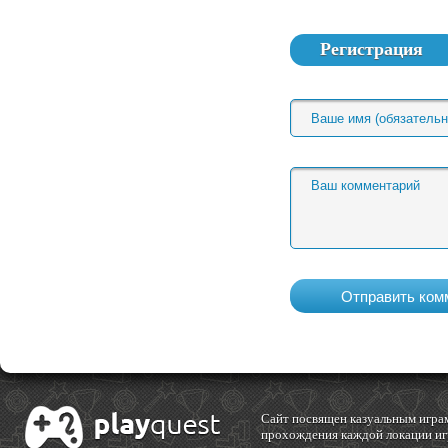
Регистрация
Cайт посвящен казуальным играм
прохождения каждой локации игр