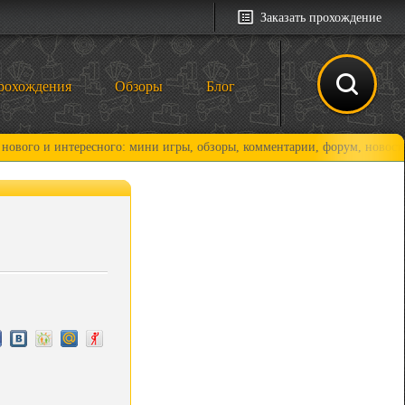
Заказать прохождение
рохождения
Обзоры
Блог
и интересного: мини игры, обзоры, комментарии, форум, новости и, кон