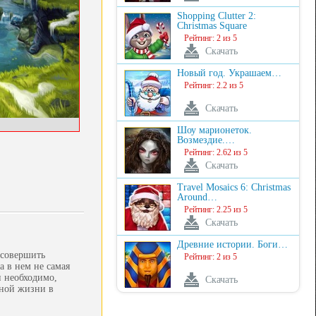
Shopping Clutter 2:
Christmas Square
Рейтинг: 2 из 5
Скачать
Новый год. Украшаем…
Рейтинг: 2.2 из 5
Скачать
Шоу марионеток.
Возмездие.…
Рейтинг: 2.62 из 5
Скачать
Travel Mosaics 6: Christmas
Around…
Рейтинг: 2.25 из 5
Скачать
Древние истории. Боги…
 совершить
Рейтинг: 2 из 5
а в нем не самая
и необходимо,
Скачать
ьной жизни в