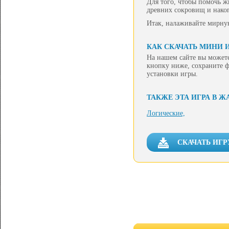
Для того, чтобы помочь ж
древних сокровищ и накоп
Итак, налаживайте мирную
КАК СКАЧАТЬ МИНИ 
На нашем сайте вы можете
кнопку ниже, сохраните ф
установки игры.
ТАКЖЕ ЭТА ИГРА В Ж
Логические,
СКАЧАТЬ ИГР