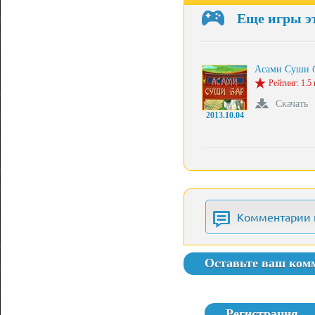
Еще игры э
Асами Суши 
Рейтинг: 1.5 
Скачать
2013.10.04
Комментарии 
Оставьте ваш ком
Регистрация