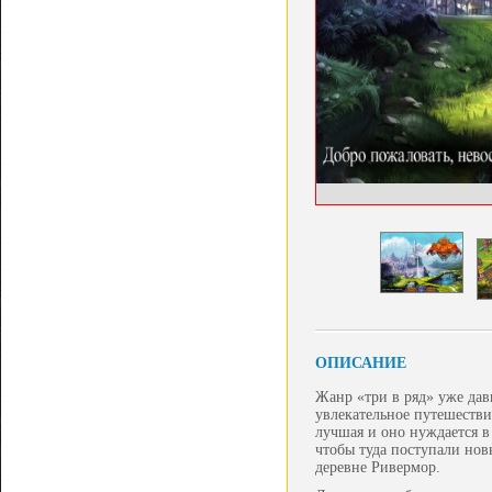
ОПИСАНИЕ
Жанр «три в ряд» уже да
увлекательное путешестви
лучшая и оно нуждается в
чтобы туда поступали но
деревне Ривермор.