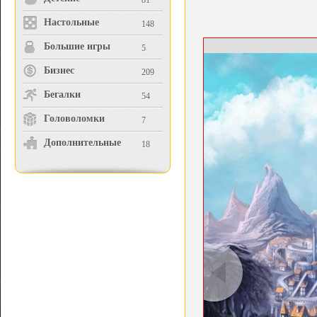
81
Настольные
148
Большие игры
5
Бизнес
209
Бегалки
54
Головоломки
7
Дополнительные
18