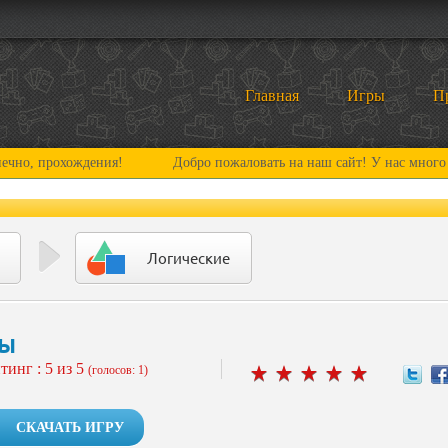
Главная
Игры
П
рохождения!
Добро пожаловать на наш сайт! У нас много нового 
Логические
ны
тинг :
5
из 5
(голосов: 1)
СКАЧАТЬ ИГРУ