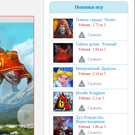
Новинки игр
Темное сердце. Полет…
Рейтинг: 1.75 из 5
Скачать
Тайны духов. Лунный…
Рейтинг: 1.94 из 5
Скачать
Невероятный Дракула.…
Рейтинг: 2.14 из 5
Скачать
Doodle Kingdom
Рейтинг: 2.2 из 5
Скачать
Дух Рождества.
Нерассказанные…
Рейтинг: 1.86 из 5
Скачать