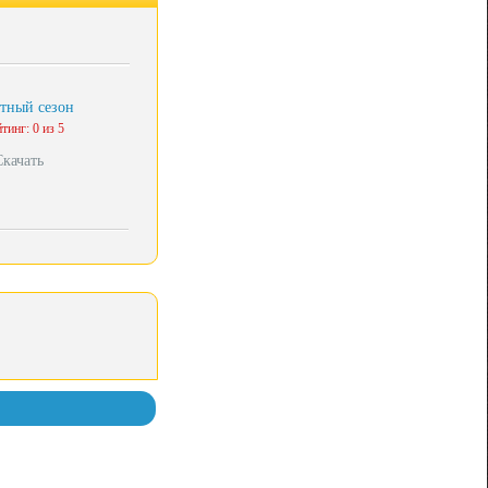
тный сезон
тинг: 0 из 5
Скачать