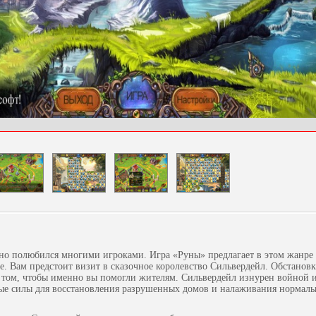
вно полюбился многими игроками. Игра «Руны» предлагает в этом жанре
е. Вам предстоит визит в сказочное королевство Сильвердейл. Обстановк
 том, чтобы именно вы помогли жителям. Сильвердейл изнурен войной 
вые силы для восстановления разрушенных домов и налаживания нормал