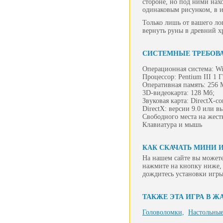
стороне, но под ними нахо
одинаковым рисунком, в и
Только лишь от вашего ло
вернуть руны в древний х
СИСТЕМНЫЕ ТРЕБОВ
Операционная система: Wi
Процессор: Pentium III 1 
Оперативная память: 256 
3D-видеокарта: 128 Мб;
Звуковая карта: DirectX-с
DirectX: версии 9.0 или в
Свободного места на жест
Клавиатура и мышь
КАК СКАЧАТЬ МИНИ 
На нашем сайте вы можете
нажмите на кнопку ниже, 
дождитесь установки игры
ТАКЖЕ ЭТА ИГРА В Ж
Головоломки,
Настольные