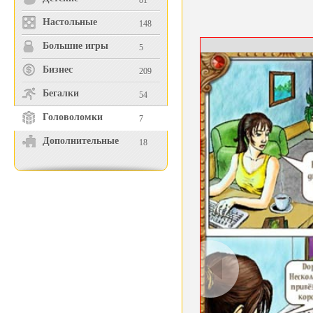
81
Настольные
148
Большие игры
5
Бизнес
209
Бегалки
54
Головоломки
7
Дополнительные
18