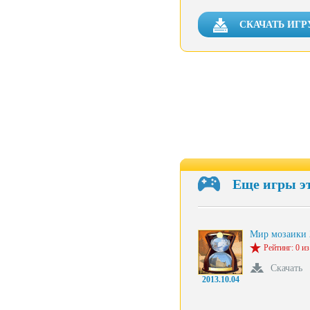
СКАЧАТЬ ИГР
Еще игры э
Мир мозаики 
Рейтинг: 0 из
Скачать
2013.10.04