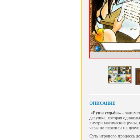
ОПИСАНИЕ
«Руны судьбы» -
занимат
девушке, которая однажды
внутри магические руны, 
чары не перешли на девушк
Суть игрового процесса д