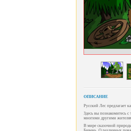
ОПИСАНИЕ
Русский Лес предлагает к
Здесь вы познакомитесь с
многими другими жителям
В мире сказочной природы
Бивень. О различных пова