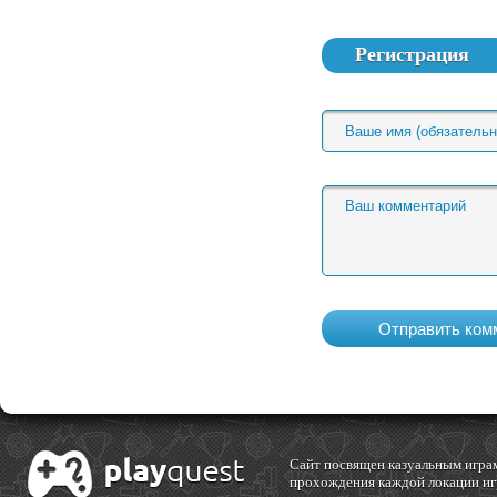
Регистрация
Cайт посвящен казуальным играм
прохождения каждой локации игр