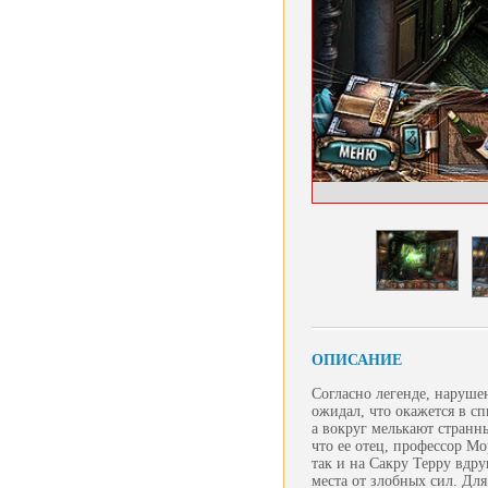
ОПИСАНИЕ
Согласно легенде, наруше
ожидал, что окажется в сп
а вокруг мелькают странны
что ее отец, профессор М
так и на Сакру Терру вдр
места от злобных сил. Для