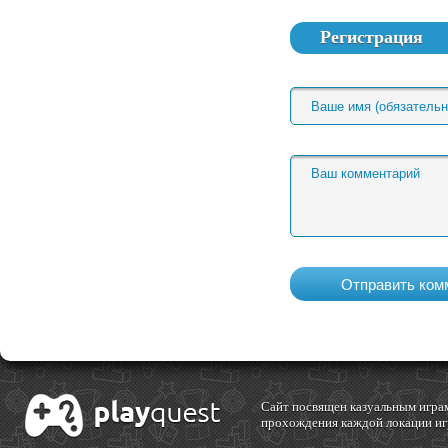
Регистрация
Cайт посвящен казуальным играм
прохождения каждой локации игр