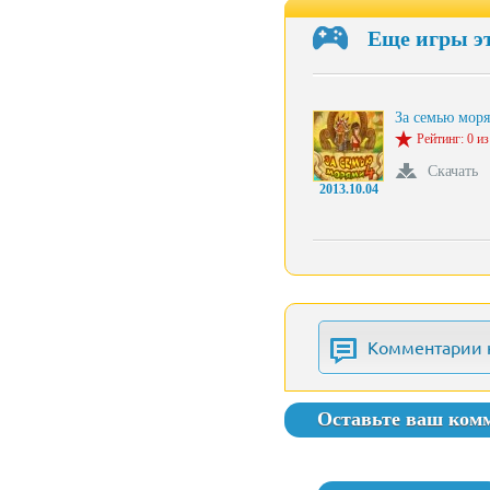
Еще игры э
За семью мор
Рейтинг: 0 из
Скачать
2013.10.04
Комментарии 
Оставьте ваш ком