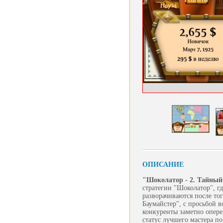
ОПИСАНИЕ
"Шоколатор - 2. Тайный
стратегии "Шоколатор", г
разворачиваются после то
Баумайстер", с просьбой в
конкуренты заметно опере
статус лучшего мастера п