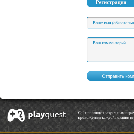
Регистрация
Cайт посвящен казуальным играм
прохождения каждой локации игр