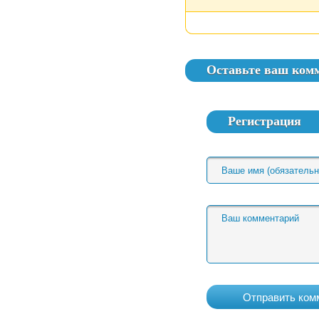
Оставьте ваш ком
Регистрация