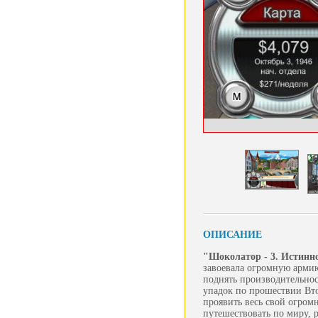
ОПИСАНИЕ
"Шоколатор - 3. Истинн
завоевала огромную армию
поднять производительнос
упадок по прошествии Вто
проявить весь свой огром
путешествовать по миру, 